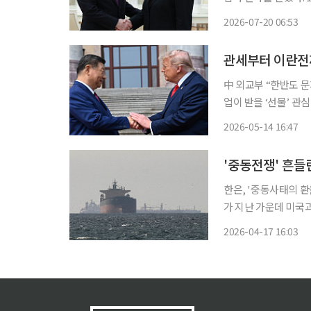
문한 최 외무상과 회
2026-07-20 06:53
관세부터 이란전
中 외교부 “한반도 문
업이 받을 ‘선물’ 관
서 이틀간의 정상회담 
2026-05-14 16:47
단기술 통제 등이 테
한은, '중동사태의 환율 영향 차
가 지난 가운데 미국과
과정에서 우리나라 원화
2026-04-17 16:03
가 높은 아시아 경제의