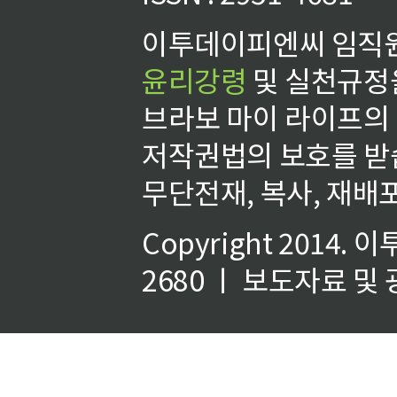
이투데이피엔씨 임직원
윤리강령
및 실천규정을
브라보 마이 라이프의
저작권법의 보호를 받
무단전재, 복사, 재배포
Copyright 2014.
이
2680 ㅣ 보도자료 및 광