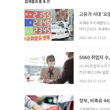
검색결과 총
6
건
고유가 시대 '오
국제유가가 배럴당 1
아지고 있다. 국내에
이 이어지면서 소비자의 한숨도 커지고 있다
2022-06-15 17:16
기준 경제협력개발기구(
5060 취업자 수
시니어 취업자 수가 지속적으로 늘어나고 
전년 대비 2.9% 올랐고 60세 이
세를 보이며 지난해보다 
2022-03-17 11:24
정부, 비축유 44
기획재정부는 지난 6일