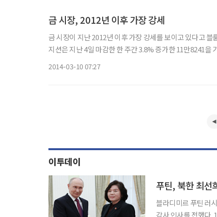
증권자
금 시장, 2012년 이후 가장 강세
금 시장이 지난 2012년 이후 가장 강세를 보이고 있다고 블룸버그통신이 9일(현
지션은 지난 4일 마감한 한 주간 3.8% 증가한 11만8241을 기록
2014-03-10 07:27
이투데이
푸틴, 북한 최선희
블라디미르 푸틴 러시
감사 인사를 전했다. 19일(현지시간) 아나돌루에이전시에 따르면 푸틴 대통령은 러시아를 방