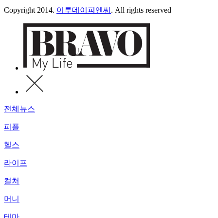
Copyright 2014.
이투데이피엔씨
. All rights reserved
전체뉴스
피플
헬스
라이프
컬처
머니
테마