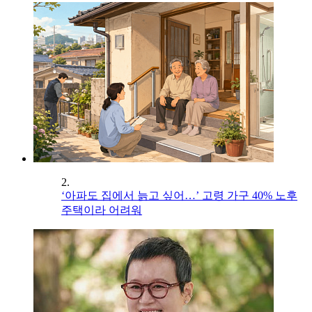
2.
‘아파도 집에서 늙고 싶어…’ 고령 가구 40% 노후
주택이라 어려워