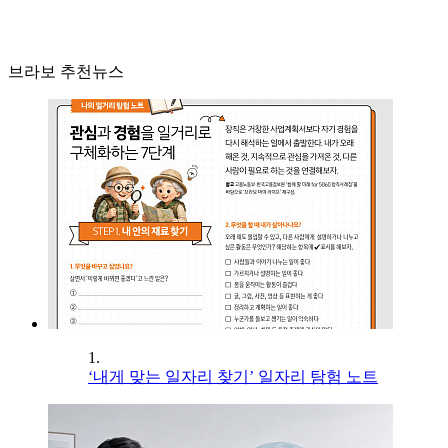
브라보 추천뉴스
1.
‘내게 맞는 일자리 찾기’ 일자리 탐험 노트