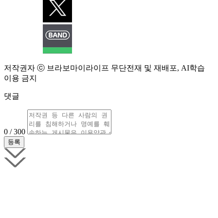
저작권자 ⓒ 브라보마이라이프 무단전재 및 재배포, AI학습
이용 금지
댓글
0 / 300