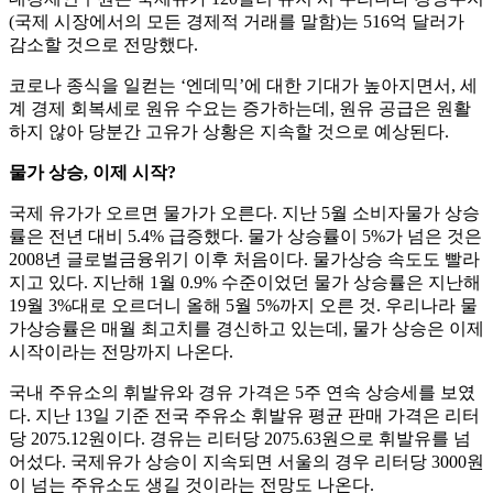
(국제 시장에서의 모든 경제적 거래를 말함)는 516억 달러가
감소할 것으로 전망했다.
코로나 종식을 일컫는 ‘엔데믹’에 대한 기대가 높아지면서, 세
계 경제 회복세로 원유 수요는 증가하는데, 원유 공급은 원활
하지 않아 당분간 고유가 상황은 지속할 것으로 예상된다.
물가 상승, 이제 시작?
국제 유가가 오르면 물가가 오른다. 지난 5월 소비자물가 상승
률은 전년 대비 5.4% 급증했다. 물가 상승률이 5%가 넘은 것은
2008년 글로벌금융위기 이후 처음이다. 물가상승 속도도 빨라
지고 있다. 지난해 1월 0.9% 수준이었던 물가 상승률은 지난해
19월 3%대로 오르더니 올해 5월 5%까지 오른 것. 우리나라 물
가상승률은 매월 최고치를 경신하고 있는데, 물가 상승은 이제
시작이라는 전망까지 나온다.
국내 주유소의 휘발유와 경유 가격은 5주 연속 상승세를 보였
다. 지난 13일 기준 전국 주유소 휘발유 평균 판매 가격은 리터
당 2075.12원이다. 경유는 리터당 2075.63원으로 휘발유를 넘
어섰다. 국제유가 상승이 지속되면 서울의 경우 리터당 3000원
이 넘는 주유소도 생길 것이라는 전망도 나온다.