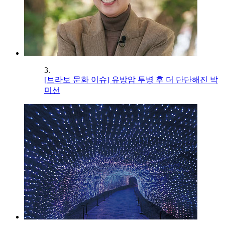
3.
[브라보 문화 이슈] 유방암 투병 후 더 단단해진 박
미선