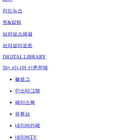
카드뉴스
컷&칼럼
브라보스페셜
브라보리포트
DIGITAL LIBRARY
50+ 시니어 신춘문예
블로그
인스타그램
페이스북
유튜브
네이버카페
네이버TV