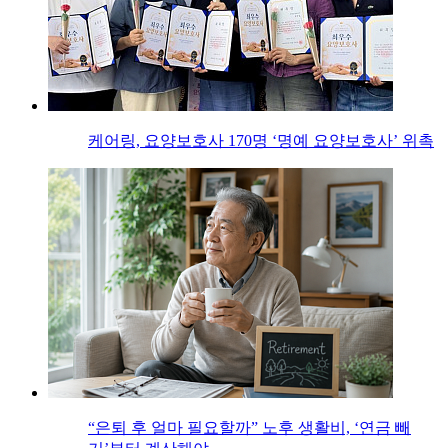
케어링, 요양보호사 170명 ‘명예 요양보호사’ 위촉
“은퇴 후 얼마 필요할까” 노후 생활비, ‘연금 빼