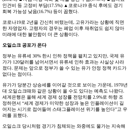
인건비 등 고정비 부담(17.5%) ▲코로나19 종식 후에도 경기
회복 가능성 낮음(16.7%) 등이 꼽혔다.
코로나19로 2년을 간신히 버텼는데, 고유가라는 상황에 직면
한 자영업자. 고령자의 경우는 폐업 이후 재취업도 쉽지 않아
미래에 대한 불안함이 더 큰 상황이다.
오일쇼크 공포가 온다
정부는 유류세 30% 한시 인하 정책을 펼치고 있지만, 국제 유
가가 120달러를 넘어서면서 유류세 인하 효과는 사실상 사라
졌다. 문제는 앞으로 정부가 쓸 수 있는 유가 안정 정책 카드가
없다는 점이다.
유가가 당분간 상승세를 이어갈 것으로 보이는 가운데, 1970년
대 오일쇼크때와 같은 상황이 올 수도 있다는 예측도 나왔다.
세계은행은 올해 세계 경제 성장률 전망치를 2.9%로 하향 조
정하면서 “세계 경제가 미약한 성장과 높은 인플레이션이 길
어지는 시기로 접어들며 스태그플레이션 위기를 높인다”고 우
려를 표했다.
오일쇼크 당시처럼 경기가 침체되는 와중에도 물가는 지속해