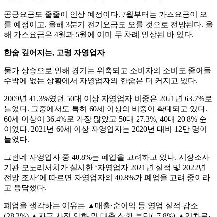
공공요금도 줄줄이 인상 예정이다. 7월부터는 가스요금이 오
를 예정이고, 올해 3분기 전기요금도 오를 것으로 전망된다. 올
해 가스요금은 4월과 5월에 이미 두 차례 인상된 바 있다.
한숨 깊어지는, 고령 자영업자
물가 상승으로 인해 경기는 위축되고 소비자의 소비도 줄어들
수밖에 없는 상황에서 자영업자의 한숨은 더 커지고 있다.
2009년 41.3%였던 50대 이상 자영업자 비중은 2021년 63.7%로
늘었다. 그중에서도 특히 60세 이상의 비중이 확대되고 있다.
60세 이상이 36.4%로 가장 많았고 50대 27.3%, 40대 20.8% 순
이었다. 2021년 60세 이상 자영업자는 2020년 대비 12만 명이
늘었다.
그런데 자영업자 중 40.8%는 폐업을 고려하고 있다. 시장조사
기관 모노리서치가 실시한 ‘자영업자 2021년 실적 및 2022년
전망 조사’에 따르면 자영업자의 40.8%가 폐업을 고려 중이라
고 응답했다.
폐업을 생각하는 이유는 ▲매출·순이익 등 영업 실적 감소
(28.2%) ▲자금 사정 악화 및 대출 상환 부담(17.8%) ▲임차료·