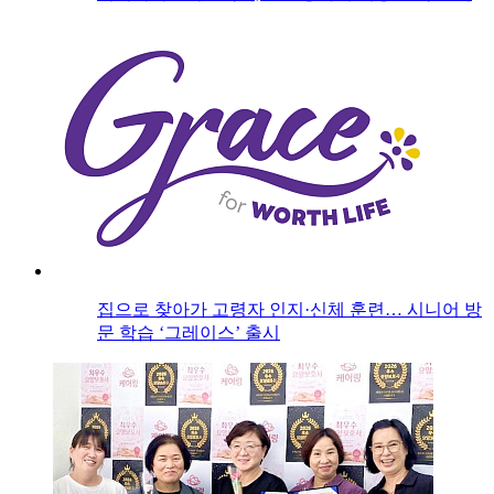
집으로 찾아가 고령자 인지·신체 훈련… 시니어 방
문 학습 ‘그레이스’ 출시