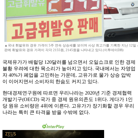
▲국내 휘발유와 경유 가격이 5주 연속 상승세를 보이며 사상 최고가를 기록한 지난 12일
판에 휘발유와 경유 가격이 각각 2155원, 2145원을 나타내고 있다.(이투데이DB)
국제유가가 배럴당 120달러를 넘으면서 오일쇼크로 인한 경제
불황 우려에 대한 목소리가 높아지고 있다. 국내에서는 자영업
자 40%가 폐업을 고민하는 가운데, 고유가로 물가 상승 압박
이 이어지면서 소비자의 한숨도 커지고 있다.
현대경제연구원에 따르면 우리나라는 2020년 기준 경제협력
개발기구(OECD) 국가 중 경제 원유의존도 1위다. 게다가 1인
당 원유 소비량은 4위에 이른다. 고유가가 장기화할 경우 우리
나라는 특히 큰 타격을 받을 수밖에 없다.