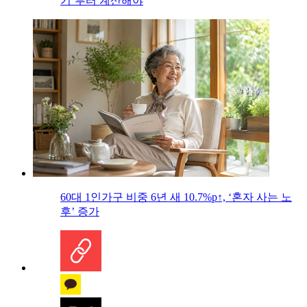
기’부터 계산해야
60대 1인가구 비중 6년 새 10.7%p↑, ‘혼자 사는 노
후’ 증가