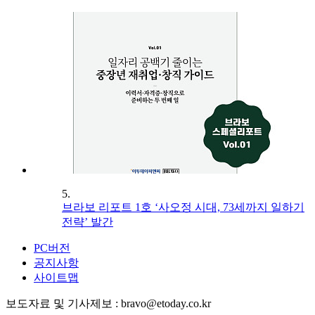
5.
브라보 리포트 1호 ‘사오정 시대, 73세까지 일하기
전략’ 발간
PC버전
공지사항
사이트맵
보도자료 및 기사제보 : bravo@etoday.co.kr