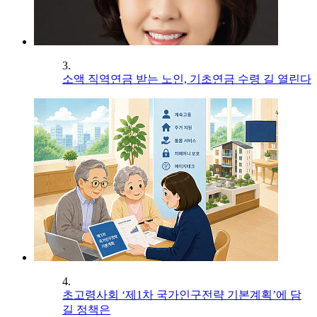
3.
소액 직역연금 받는 노인, 기초연금 수령 길 열린다
4.
초고령사회 ‘제1차 국가인구전략 기본계획’에 담
길 정책은