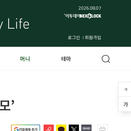
2026.08.07
로그인
회원가입
머니
테마
가
모’
가
선호매체 추가