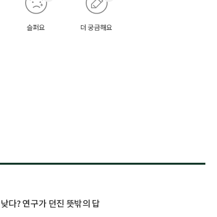
슬퍼요
더 궁금해요
낮다? 연구가 던진 뜻밖의 답