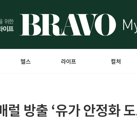
헬스
라이프
컬처
 배럴 방출 ‘유가 안정화 도