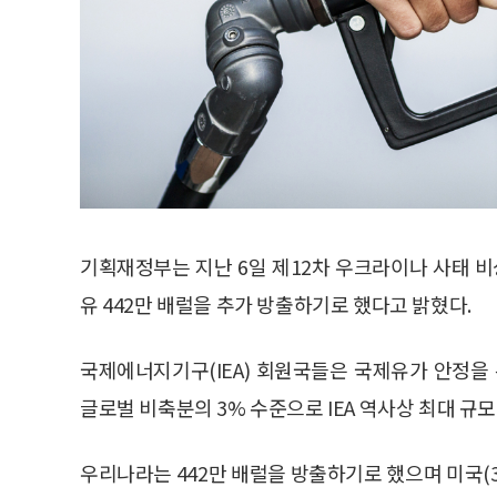
기획재정부는 지난 6일 제12차 우크라이나 사태 비
유 442만 배럴을 추가 방출하기로 했다고 밝혔다.
국제에너지기구(IEA) 회원국들은 국제유가 안정을 
글로벌 비축분의 3% 수준으로 IEA 역사상 최대 규모
우리나라는 442만 배럴을 방출하기로 했으며 미국(30