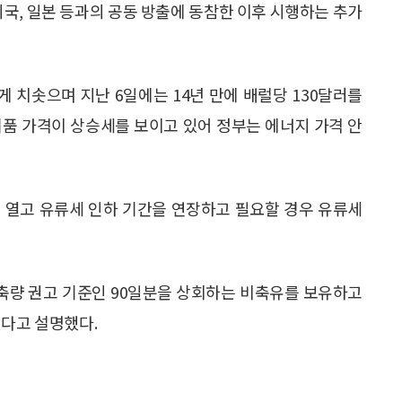
미국, 일본 등과의 공동 방출에 동참한 이후 시행하는 추가
 치솟으며 지난 6일에는 14년 만에 배럴당 130달러를
제품 가격이 상승세를 보이고 있어 정부는 에너지 가격 안
 열고 유류세 인하 기간을 연장하고 필요할 경우 유류세
비축량 권고 기준인 90일분을 상회하는 비축유를 보유하고
있다고 설명했다.