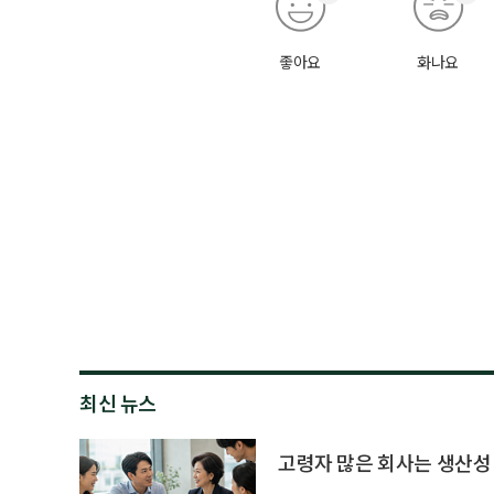
좋아요
화나요
최신 뉴스
고령자 많은 회사는 생산성 