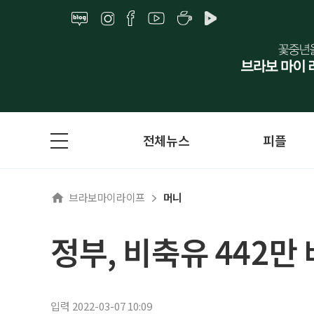
전체뉴스
피플
브라보마이라이프
머니
정부, 비축유 442만
입력 2022-03-07 10:09