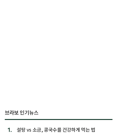
브라보 인기뉴스
1.
설탕 vs 소금, 콩국수를 건강하게 먹는 법