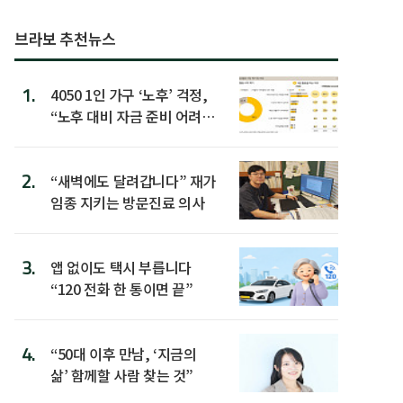
브라보 추천뉴스
1.
4050 1인 가구 ‘노후’ 걱정,
“노후 대비 자금 준비 어려
워”
2.
“새벽에도 달려갑니다” 재가
임종 지키는 방문진료 의사
3.
앱 없이도 택시 부릅니다
“120 전화 한 통이면 끝”
4.
“50대 이후 만남, ‘지금의
삶’ 함께할 사람 찾는 것”