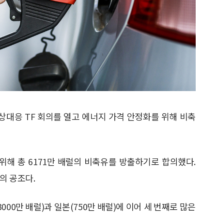
상대응 TF 회의를 열고 에너지 가격 안정화를 위해 비축
위해 총 6171만 배럴의 비축유를 방출하기로 합의했다.
의 공조다.
00만 배럴)과 일본(750만 배럴)에 이어 세 번째로 많은