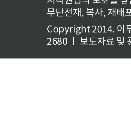
무단전재, 복사, 재배포
Copyright 2014.
이
2680 ㅣ 보도자료 및 광