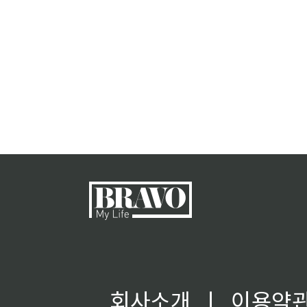
회사소개
ㅣ
이용약