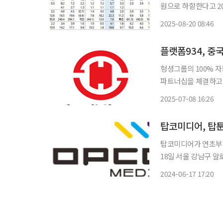
원으로 하향한다고 20일 밝혔다. 김아람 신한투자증권 연구
하방은 크지 않다고 
2025-08-20 08:46
가 계속되면서 매년 
헝셩그룹의 100% 
파트너십을 체결하고 
양사는 뉴미디어 지식재
2025-07-08 16:26
콘텐츠를 제작해 중국
탑코미디어가 연초부터 준
18일 서울 강남구 
다’의 언론배급시사회 진행한다고 17일 
2024-06-17 17:20
대상으로 진행되며 배우