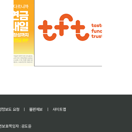
정정보도 요청
ㅣ
불편제보
ㅣ
사이트맵
 청소년보호책임자 : 공도윤