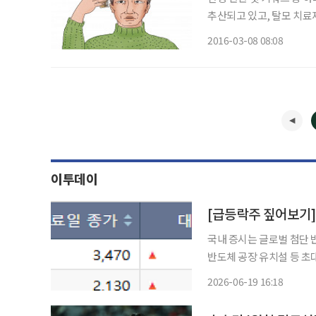
추산되고 있고, 탈모 치료제
파했다는 소식도 철지난 뉴
2016-03-08 08:08
용실까지 내가 해결하겠다
이투데이
국내 증시는 글로벌 첨단 
반도체 공장 유치설 등 초
너지, 제약·바이오 테마를
2026-06-19 16:18