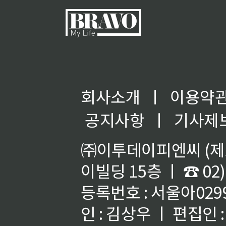
회사소개
ㅣ
이용약
공지사항
ㅣ
기사제
㈜이투데이피엔씨 (제호
이빌딩 15층 ㅣ ☎ 02)
등록번호 : 서울아02992
인 : 김상우 ㅣ 편집인