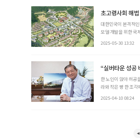
초고령사회 해법 
대한민국이 본격적인 
모델 개발을 위한 국제 포럼이 열린다. 서울시니어스타
전북 고창 웰파크호텔
2025-05-30 13:32
다. ‘노후의 삶과 비전(Lif
“실버타운 성공 
한 노인이 앉아 허공을
라와 작은 빵 한 조각
보는 동양인 청년이 
2025-04-10 08:24
모양이라 생각했다. 