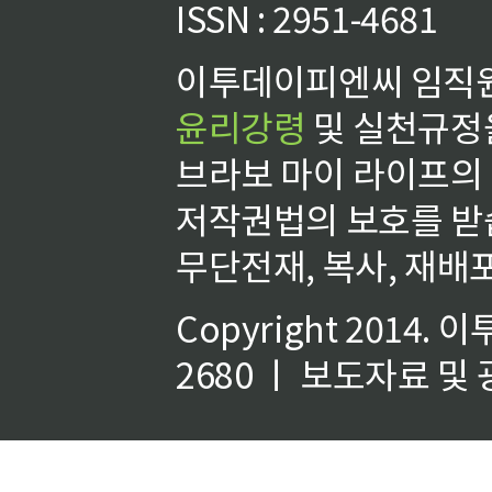
ISSN : 2951-4681
이투데이피엔씨 임직원
윤리강령
및 실천규정을
브라보 마이 라이프의
저작권법의 보호를 받
무단전재, 복사, 재배포
Copyright 2014.
이
2680 ㅣ 보도자료 및 광