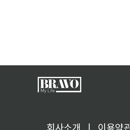
회사소개
ㅣ
이용약