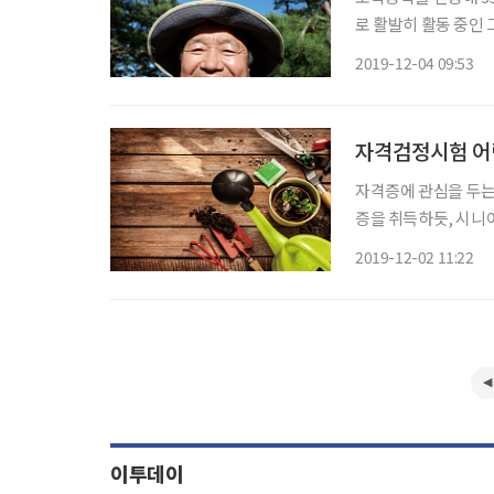
로 활발히 활동 중인 그는
사를 하며 사람들의 
2019-12-04 09:53
수많은 식물이 희생됐
자격검정시험 어
자격증에 관심을 두는
증을 취득하듯, 시니
한 자격증 취득은 시간,
2019-12-02 11:22
관심 있는 자격증 정
이투데이