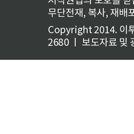
무단전재, 복사, 재배포
Copyright 2014.
이
2680 ㅣ 보도자료 및 광