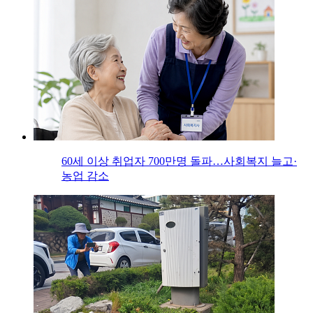
60세 이상 취업자 700만명 돌파…사회복지 늘고·
농업 감소