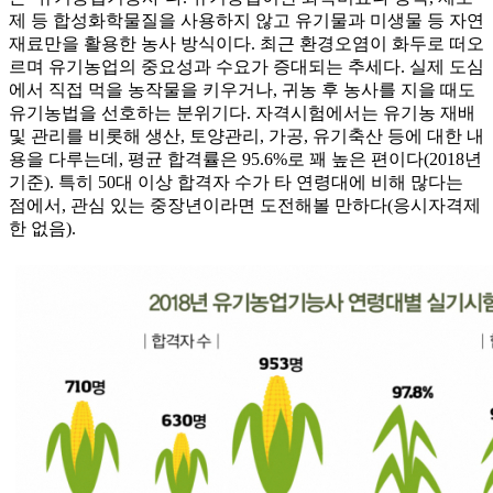
제 등 합성화학물질을 사용하지 않고 유기물과 미생물 등 자연
재료만을 활용한 농사 방식이다. 최근 환경오염이 화두로 떠오
르며 유기농업의 중요성과 수요가 증대되는 추세다. 실제 도심
에서 직접 먹을 농작물을 키우거나, 귀농 후 농사를 지을 때도
유기농법을 선호하는 분위기다. 자격시험에서는 유기농 재배
및 관리를 비롯해 생산, 토양관리, 가공, 유기축산 등에 대한 내
용을 다루는데, 평균 합격률은 95.6%로 꽤 높은 편이다(2018년
기준). 특히 50대 이상 합격자 수가 타 연령대에 비해 많다는
점에서, 관심 있는 중장년이라면 도전해볼 만하다(응시자격제
한 없음).