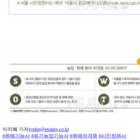
이지혜 기자
jyelee@etoday.co.kr
#원예기능사
#유기농업기능사
#원예자격증
#시민정원사