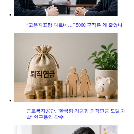
“고용지표랑 다르네…” 5060 구직은 왜 줄었나
근로복지공단, ‘한국형 기금형 퇴직연금 모델 개
발’ 연구용역 착수