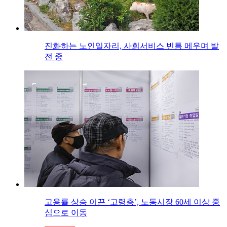
진화하는 노인일자리, 사회서비스 빈틈 메우며 발
전 중
고용률 상승 이끈 ‘고령층’, 노동시장 60세 이상 중
심으로 이동