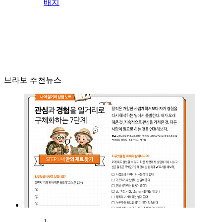
배치
브라보 추천뉴스
1.