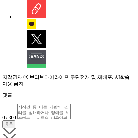
저작권자 ⓒ 브라보마이라이프 무단전재 및 재배포, AI학습
이용 금지
댓글
0 / 300