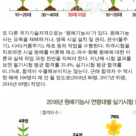
또 다른 국가기술자격으로는 ‘원예기능사’가 있다. 원예기능
사는 묘목을 재배하거나, 생육 시설 설치 및 관리, 관수(물주
기), 시비(거름주기), 제초 등의 작업을 수행한다. 자격시험을
치르려면 시설 원예를 비롯해 채소·과수·화훼 원예에 대한 이
론과 실제 작업 과정 전반을 익혀야 한다. 지난해 시험 결과를
보면 필기시험 평균 합격률 35.4%, 실기시험 평균 합격률
61.1%로, 합격이 수월해보이지는 않는다. 근래 합격자 수 역시
한 해에 100명이 채 안 될 정도로(2018년 80명, 2017년 95명,
2016년 69명) 적었다.