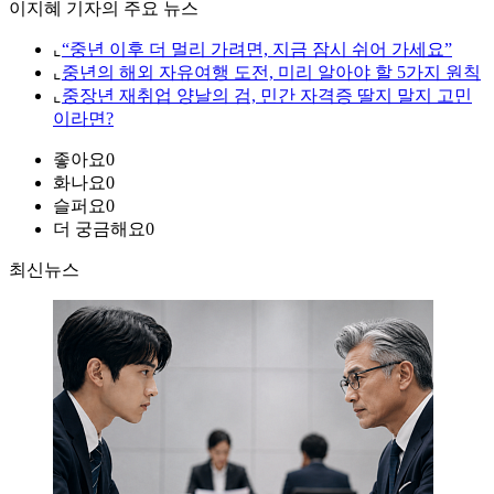
이지혜 기자의 주요 뉴스
⌞
“중년 이후 더 멀리 가려면, 지금 잠시 쉬어 가세요”
⌞
중년의 해외 자유여행 도전, 미리 알아야 할 5가지 원칙
⌞
중장년 재취업 양날의 검, 민간 자격증 딸지 말지 고민
이라면?
좋아요
0
화나요
0
슬퍼요
0
더 궁금해요
0
최신뉴스