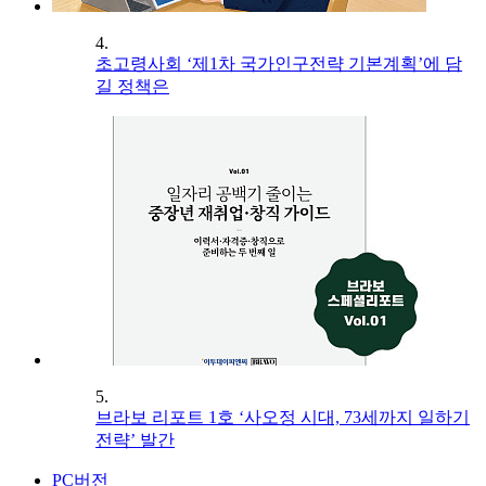
4.
초고령사회 ‘제1차 국가인구전략 기본계획’에 담
길 정책은
5.
브라보 리포트 1호 ‘사오정 시대, 73세까지 일하기
전략’ 발간
PC버전