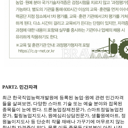
PART2. 민간자격
최근 한국직업능력개발원에 등록된 농업·원예 관련 민간자격
들을 살펴보면, 다양한 스마트 기술 또는 예술 분야와 접목된
종목들이 눈에 띈다. 드론농업장제전문가, 스마트정밀농업전
문가, 힐링농업지도사, 원예심리상담전문가, 생활원예아트, 정
원놀이지도사 등 단순히 작물 재배나 가꾸기에 머무르지 않는
참신한 자격증이 많다. 물론 이들 종목들 대부분이 아직 시작