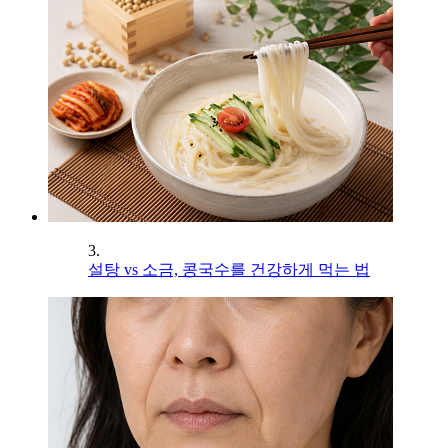
3.
설탕 vs 소금, 콩국수를 건강하게 먹는 법