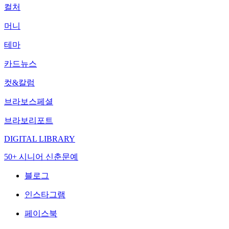
컬처
머니
테마
카드뉴스
컷&칼럼
브라보스페셜
브라보리포트
DIGITAL LIBRARY
50+ 시니어 신춘문예
블로그
인스타그램
페이스북