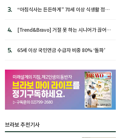
3.
“아침식사는 든든하게” 70세 이상 식생활 점수
가장 높아
4.
[Trend&Bravo] 거절 못 하는 시니어가 끊어야
할 행동 5
5.
65세 이상 국민연금 수급자 비중 80% ‘돌파’
브라보 추천기사