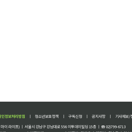
개인정보처리방침
ㅣ
청소년보호정책
ㅣ
구독신청
ㅣ
공지사항
ㅣ
기사제보/
이 라이프) ㅣ 서울시 강남구 강남대로 556 이투데이빌딩 15층 ㅣ ☎ 02)799-6713