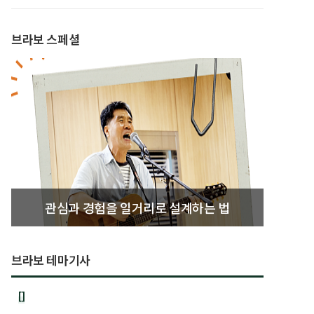
브라보 스페셜
관심과 경험을 일거리로 설계하는 법
브라보 테마기사
[]