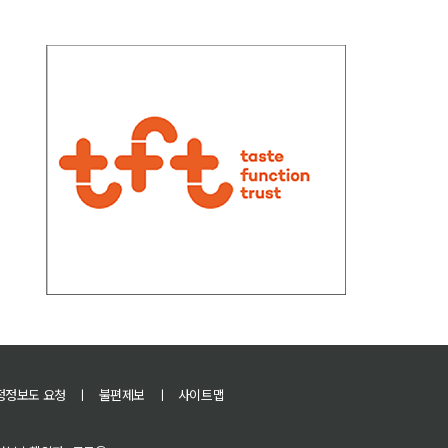
정정보도 요청
ㅣ
불편제보
ㅣ
사이트맵