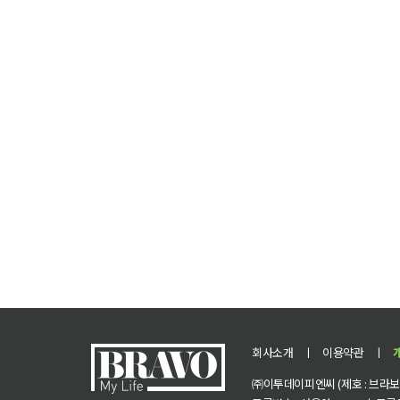
회사소개
ㅣ
이용약관
ㅣ
㈜이투데이피엔씨 (제호 : 브라보 마