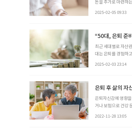
돈을 추가로 마련하는
요하다. 그리고 자녀
2025-02-05 09:33
퇴연금아카데미 대표
“50대, 은퇴 준
최근 세대별로 자산관리
대는 은퇴를 경험하고
으로 떠오르고 있다.
2025-02-03 23:14
은퇴 후 삶의 자
은퇴자신감에 영향을 
거나 보험으로 건강 문제
투자와연금센터가 ‘대한
2022-11-28 13:05