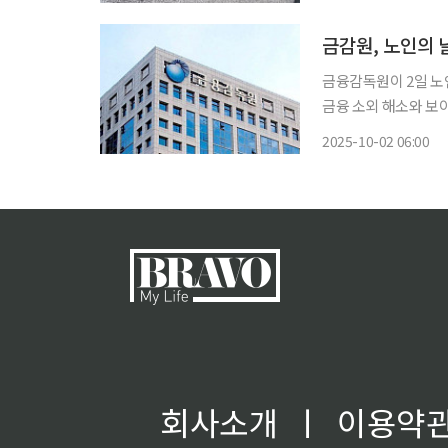
등 다양한 교육 환경을
금감원, 노인의 
금융감독원이 2일 노
금융 소외 해소와 보
까지 운영한다. 집중 교육기간 동안 금감원과 16개 은행은 전국 각지에서 총 292건의 교육을
2025-10-02 06:00
진행한다. 절반 이상(
회사소개
ㅣ
이용약