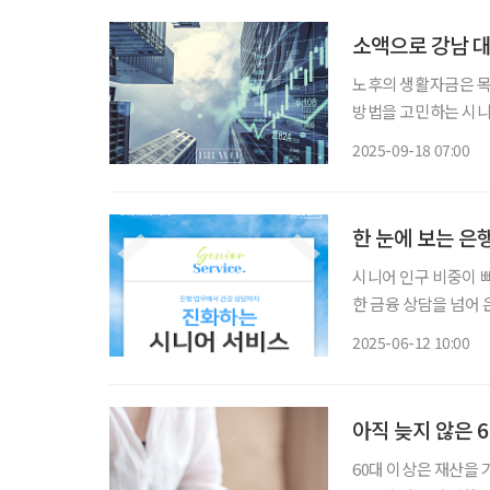
소액으로 강남 대
노후의 생활자금은 목
방법을 고민하는 시니
불리 투자하는 것이 
2025-09-18 07:00
관심을
한 눈에 보는 은
시니어 인구 비중이 
한 금융 상담을 넘어 
비스가 진화하고 있는
2025-06-12 10:00
할 존재’가 아닌 ‘
아직 늦지 않은 
60대 이상은 재산을 가장