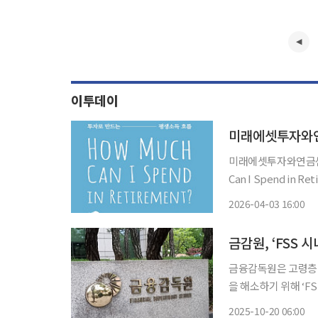
이투데이
미래에셋투자와연
미래에셋투자와연금센터
Can I Spend in
당 도서는 은퇴설계 
2026-04-03 16:00
한국어판으로, 은퇴 
금융감독원은 고령층의
을 해소하기 위해 ‘FSS 
고령층의 특성을 고려
2025-10-20 06:00