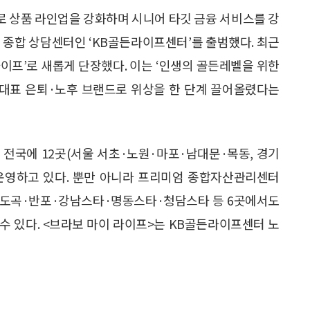
로 상품 라인업을 강화하며 시니어 타깃 금융 서비스를 강
니어 종합 상담센터인 ‘KB골든라이프센터’를 출범했다. 최근
라이프’로 새롭게 단장했다. 이는 ‘인생의 골든레벨을 위한
 대표 은퇴·노후 브랜드로 위상을 한 단계 끌어올렸다는
전국에 12곳(서울 서초·노원·마포·남대문·목동, 경기
서 운영하고 있다. 뿐만 아니라 프리미엄 종합자산관리센터
압구정·도곡·반포·강남스타·명동스타·청담스타 등 6곳에서도
수 있다. <브라보 마이 라이프>는 KB골든라이프센터 노