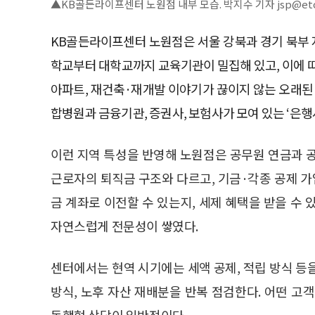
▲KB골든라이프센터 노원점 내부 모습. 박지수 기자 jsp@etoda
KB골든라이프센터 노원점은 서울 강북과 경기 북부 
학교부터 대학교까지 교육기관이 밀집해 있고, 이에 
아파트, 재건축·재개발 이야기가 끊이지 않는 오래된
합병원과 금융기관, 증권사, 보험사가 모여 있는 ‘은행
이런 지역 특성을 반영해 노원점은 공무원 연금과 
근로자의 퇴직금 구조와 다르고, 기금·각종 공제 가
금 계좌로 이전할 수 있는지, 세제 혜택을 받을 수
자연스럽게 전문성이 쌓였다.
센터에서는 현역 시기에는 세액 공제, 적립 방식 등을
방식, 노후 자산 재배분을 반복 점검한다. 어떤 고
동행형 상담이 일반적이다.