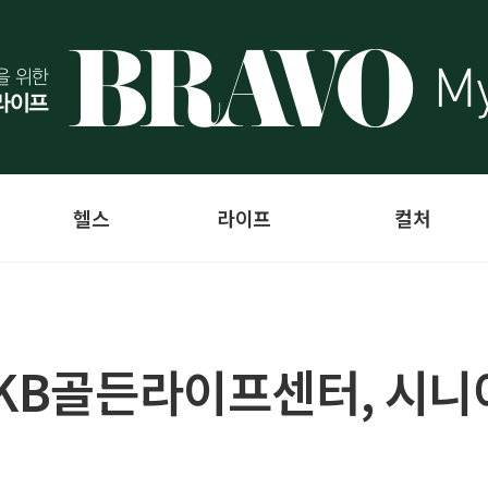
헬스
라이프
컬처
 KB골든라이프센터, 시니