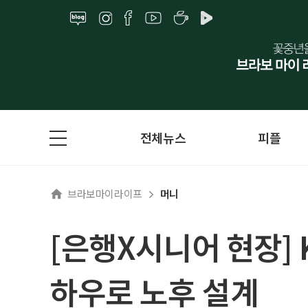
전체뉴스
피플
브라보마이라이프
머니
[은행X시니어 현장]
하우로 노후 설계