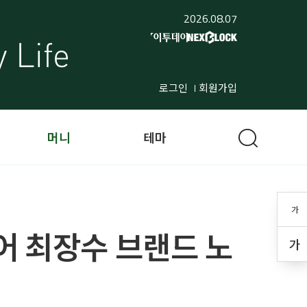
2026.08.07
로그인
회원가입
머니
테마
가
어 최장수 브랜드 노
가