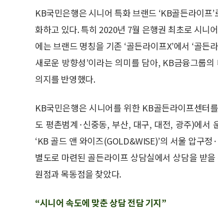
KB국민은행은 시니어 특화 브랜드 ‘KB골든라이프’
화하고 있다. 특히 2020년 7월 은행권 최초로 시
에는 브랜드 명칭을 기존 ‘골든라이프X’에서 ‘골든
새로운 방향성’이라는 의미를 담아, KB금융그룹의
의지를 반영했다.
KB국민은행은 시니어를 위한 KB골든라이프센터를 
도 평촌범계·신중동, 부산, 대구, 대전, 광주)에
‘KB 골드 앤 와이즈(GOLD&WISE)’의 서울 
별도로 마련된 골든라이프 상담실에서 상담을 받을 
원점과 목동점을 찾았다.
“시니어 속도에 맞춘 상담 전담 기지”