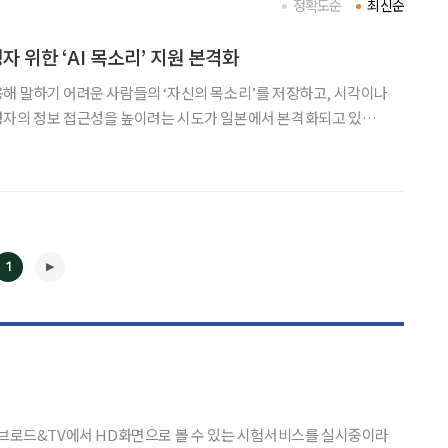
정확도순
최신순
 위한 ‘AI 목소리’ 지원 본격화
해 말하기 어려운 사람들의 ‘자신의 목소리’를 저장하고, 시각이나
령자의 정보 접근성을 높이려는 시도가 일본에서 본격화되고 있다.
’는 23일, ALS(근위축성측삭경화증)나 후두암 등으로 인해 음성을
들을 대상으로 한 ‘음성 저장 서비스’를 일본에서도
1
◀
▶
 브로드&TV에서 HD화면으로 볼 수 있는 시험서비스를 실시중이라