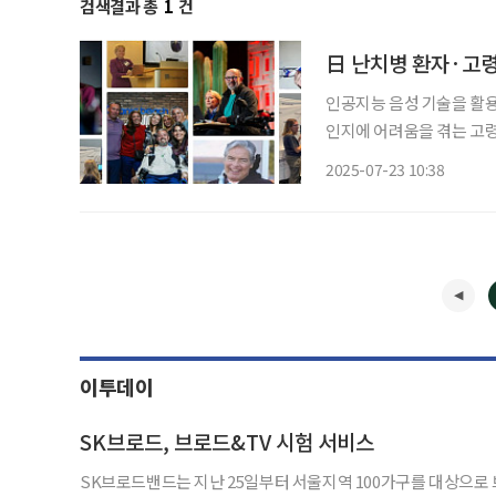
검색결과 총
1
건
日 난치병 환자·고령자
인공지능 음성 기술을 활용
인지에 어려움을 겪는 고
AI 음성 기업 ‘일레븐랩스
2025-07-23 10:38
잃게 될 위험이 있는 환자
이투데이
SK브로드, 브로드&TV 시험 서비스
SK브로드밴드는 지난 25일부터 서울지역 100가구를 대상으로