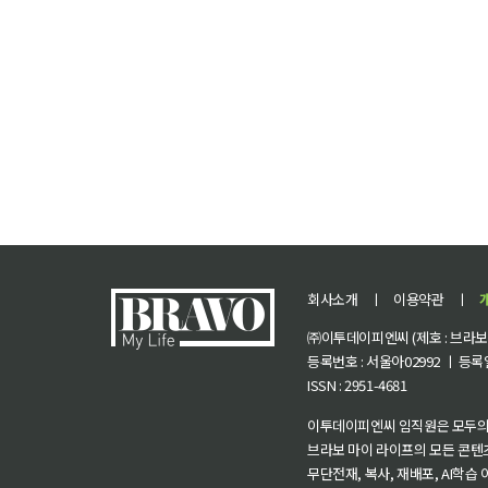
회사소개
ㅣ
이용약관
ㅣ
㈜이투데이피엔씨 (제호 : 브라보 마
등록번호 : 서울아02992 ㅣ 등록일자
ISSN : 2951-4681
이투데이피엔씨 임직원은 모두의
브라보 마이 라이프의 모든 콘텐
무단전재, 복사, 재배포, AI학습