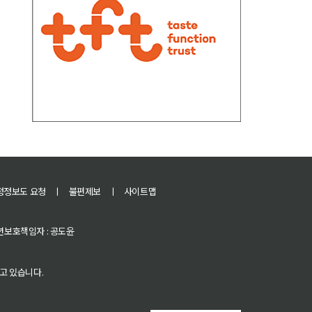
정정보도 요청
ㅣ
불편제보
ㅣ
사이트맵
 청소년보호책임자 : 공도윤
고 있습니다.