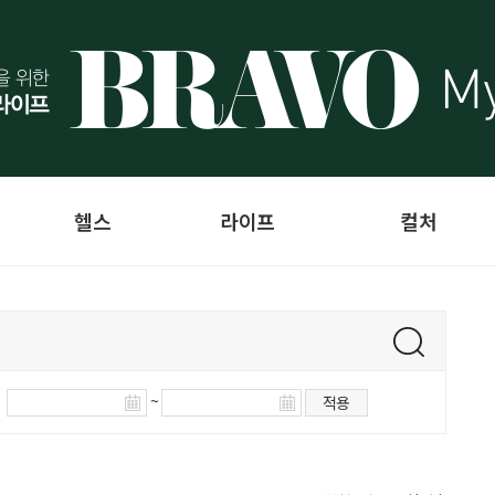
헬스
라이프
컬처
~
적용