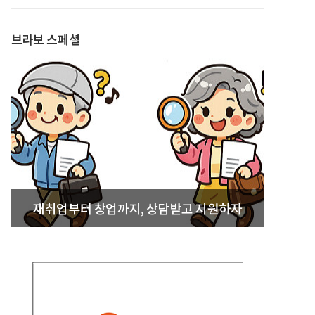
발간
브라보 스페셜
재취업부터 창업까지, 상담받고 지원하자