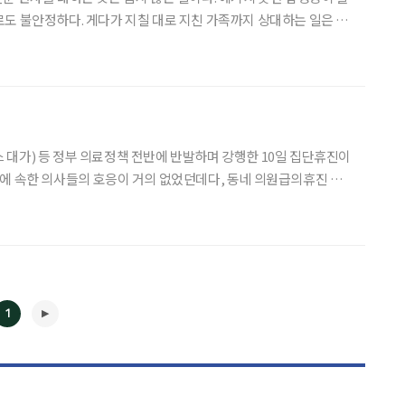
도 불안정하다. 게다가 지칠 대로 지친 가족까지 상대하는 일은 살
 정도다. 그런데 병원이 아닌 말기 환자의 집을 직접 찾아가 치료하
가정형 호스피스 제도에 참여하는 ‘마지막 주치의’다. 인천
대가) 등 정부 의료정책 전반에 반발하며 강행한 10일 집단휴진이
에 속한 의사들의 호응이 거의 없었던데다, 동네 의원급의휴진 참
24~29일로 예고된 2차 집단휴진에는 응급
1