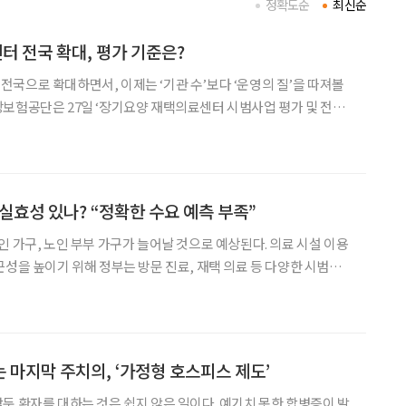
정확도순
최신순
 전국 확대, 평가 기준은?
국으로 확대하면서, 이제는 ‘기관 수’보다 ‘운영의 질’을 따져볼
보험공단은 27일 ‘장기요양 재택의료센터 시범사업 평가 및 전달
재공고했다. 이번 연구 목적은 시범사업 평가를 통해 유사사업과의 정
합성을 검토하고, 전달체계 개선과 본사업 도입 방안을 마련하는 데 있다. 장기요
 실효성 있나? “정확한 수요 예측 부족”
인 가구, 노인 부부 가구가 늘어날 것으로 예상된다. 의료 시설 이용
근성을 높이기 위해 정부는 방문 진료, 재택 의료 등 다양한 시범사
나라보다 먼저 고령화가 진행된 일본에서는 이미 다양한 방문 진료,
 있다. 대한의사협회에서 지난 11월 7일 진행한 ‘
 마지막 주치의, ‘가정형 호스피스 제도’
 대하는 것은 쉽지 않은 일이다. 예기치 못한 합병증이 발