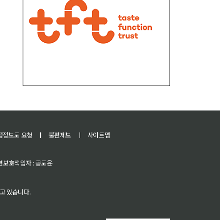
정정보도 요청
ㅣ
불편제보
ㅣ
사이트맵
 청소년보호책임자 : 공도윤
고 있습니다.