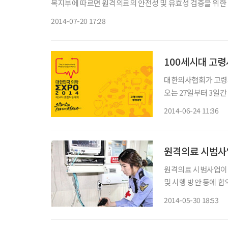
복지부에 따르면 원격의료의 안전성 및 유효성 검증을 위한
링 중심으로 시범사업을 추진
2014-07-20 17:28
대한의사협회가 고령사
오는 27일부터 3일
행해온 학술총회를 엑
2014-06-24 11:36
모아 그들을 위한 장
원격의료 시범사
원격의료 시범사업이 6월부터 본격 시행된
및 시행 방안 등에 
의 초기 처치 및 응급치료에 큰 변
2014-05-30 18:53
밝히고 시범사업 대상