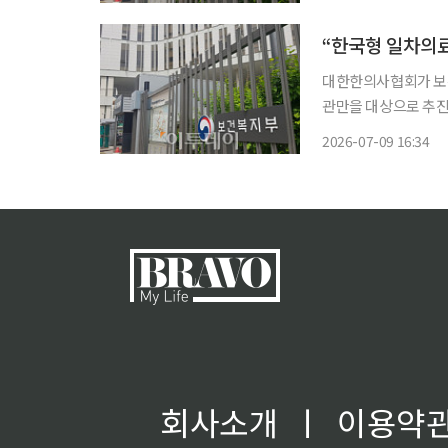
을 지원하는 사업”이
대한한의사협회가 보건
관만을 대상으로 추진
게 반발했다. 한의협은 9일 입장문을 내고 복지부가 해당 사업을 ‘한국형 일차의료모델’이라
2026-07-09 16:34
고 설명한 데 대해 
이
회사소개
ㅣ
이용약