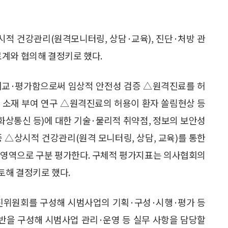
시적 건강관리(원격모니터링, 상담·교육), 진단·처방 관
계와 협의해 결정키로 했다.
비교·평가함으로써 임상적 안전성 검증 △원격진료를 허
 소재 부여 연구 △원격진료의 허용이 환자 쏠림현상 등
화상통신 등)에 대한 기술·물리적 취약점, 정보의 보안성
 △상시적 건강관리(원격 모니터링, 상담, 교육)를 통한
개 영역으로 구분 평가한다. 구체적 평가지표는 의사협회의
토해 결정키로 했다.
진위원회를 구성해 시범사업의 기획·구성·시행·평가 등
반을 구성해 시범사업 관리·운영 등 실무 사항을 담당할