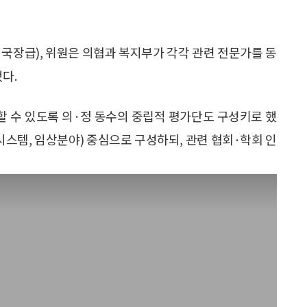
국장급), 위원은 의협과 복지부가 각각 관련 전문가를 동
다.
 수 있도록 의·정 동수의 중립적 평가단도 구성키로 했
시스템, 임상분야) 중심으로 구성하되, 관련 협회·학회 인