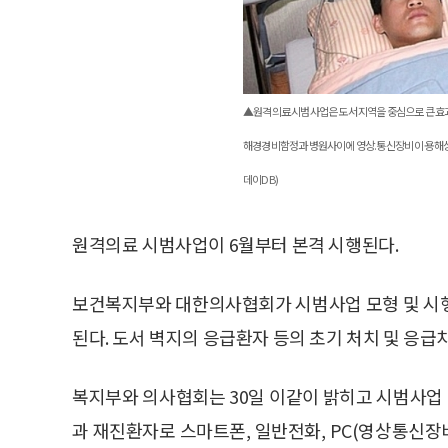
▲원격의료 시범사업은 도서 지역을 중심으로 큰 효과를
해경경비함정과 병원사이에 영상.통신장비 이용 해상
데이DB)
원격의료 시범사업이 6월부터 본격 시행된다.
보건복지부와 대한의사협회가 시범사업 모형 및 시행
된다. 도서 벽지의 응급환자 등의 초기 처치 및 응급
복지부와 의사협회는 30일 이같이 밝히고 시범사업
과 재진환자로 스마트폰, 일반전화, PC(영상통신장비