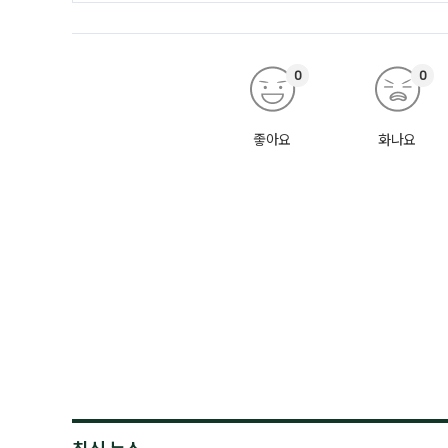
0
0
좋아요
화나요
최신 뉴스