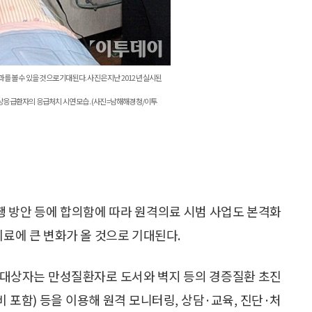
 볼 수 있을 것으로 기대된다. 사진은 지난 2012년 실시된
응급환자의 응급처치 시연 모습. (사진=남해해경청/이투
 방안 등에 합의함에 따라 원격의료 시범 사업도 본격화
치료에 큰 변화가 올 것으로 기대된다.
 대상자는 만성질환자로 도서와 벽지 등의 경증질환 초진
 포함) 등을 이용해 원격 모니터링, 상담·교육, 진단·처