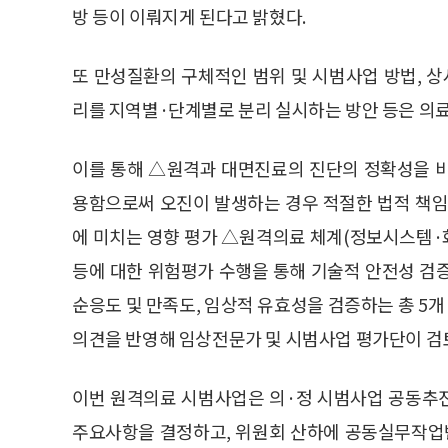
방 등이 이뤄지게 된다고 밝혔다.
또 만성질환의 구체적인 범위 및 시범사업 방법, 상
리를 지역별·단계별로 분리 실시하는 방안 등은 의료
이를 통해 △원격과 대면진료의 진단의 정확성을 
용함으로써 오진이 발생하는 경우 적절한 법적 책임
에 미치는 영향 평가 △원격의료 체계(정보시스템·
등에 대한 위험평가 수행을 통해 기술적 안전성 검증
순응도 및 만족도, 임상적 유효성을 검증하는 총 5
의견을 반영해 임상전문가 및 시범사업 평가단이 검
이번 원격의료 시범사업은 의·정 시범사업 공동추
주요사항을 결정하고, 위원회 산하에 공동실무작업