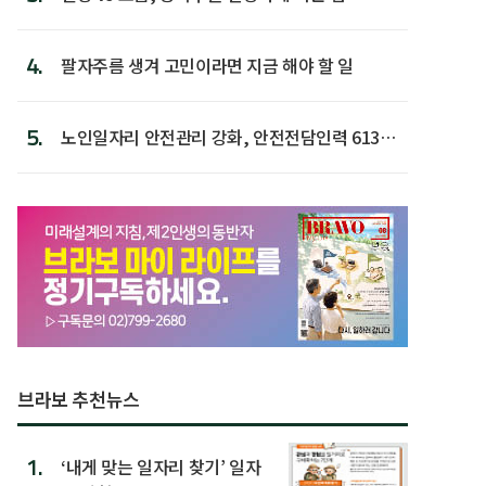
4.
팔자주름 생겨 고민이라면 지금 해야 할 일
5.
노인일자리 안전관리 강화, 안전전담인력 613명
첫 배치
브라보 추천뉴스
1.
‘내게 맞는 일자리 찾기’ 일자