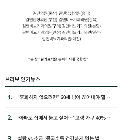
브라보 인기뉴스
1.
"후회하지 않으려면" 60세 넘어 끊어내야 할 사
람 1위
2.
‘아파도 집에서 늙고 싶어…’ 고령 가구 40% 노
후 주택이라 어...
3.
설탕 vs 소금, 콩국수를 건강하게 먹는 법