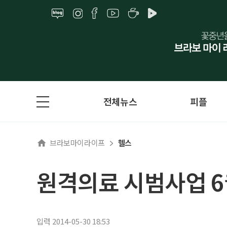
전체뉴스
피플
브라보마이라이프
헬스
원격의료 시범사업 
입력 2014-05-30 18:53