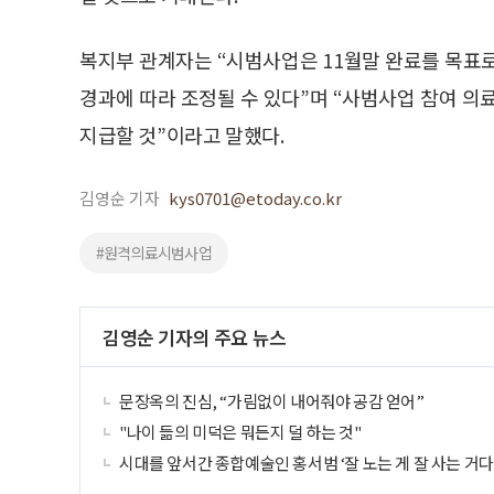
복지부 관계자는 “시범사업은 11월말 완료를 목표
경과에 따라 조정될 수 있다”며 “사범사업 참여 의
지급할 것”이라고 말했다.
김영순 기자
kys0701@etoday.co.kr
#원격의료시범사업
김영순 기자의 주요 뉴스
문장옥의 진심, “가림없이 내어줘야 공감 얻어”
"나이 듦의 미덕은 뭐든지 덜 하는 것"
시대를 앞서간 종합예술인 홍서범 ‘잘 노는 게 잘 사는 거다!