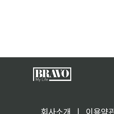
회사소개
ㅣ
이용약