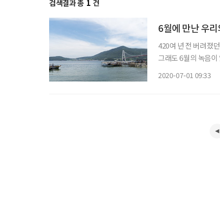
검색결과 총
1
건
6월에 만난 우리
420여 년 전 버려졌
그래도 6월의 녹음이 
의 신록은 바다와 함
2020-07-01 09:33
를 타고 올라가던 담