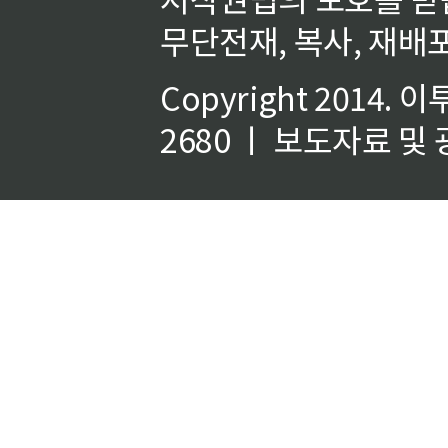
무단전재, 복사, 재배포
Copyright 2014.
이
2680 ㅣ 보도자료 및 광