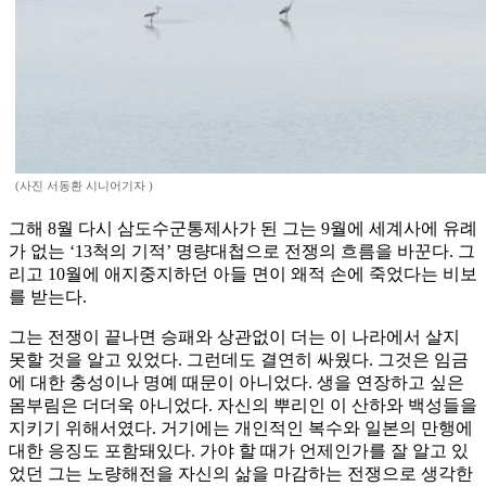
(사진 서동환 시니어기자 )
그해 8월 다시 삼도수군통제사가 된 그는 9월에 세계사에 유례
가 없는 ‘13척의 기적’ 명량대첩으로 전쟁의 흐름을 바꾼다. 그
리고 10월에 애지중지하던 아들 면이 왜적 손에 죽었다는 비보
를 받는다.
그는 전쟁이 끝나면 승패와 상관없이 더는 이 나라에서 살지
못할 것을 알고 있었다. 그런데도 결연히 싸웠다. 그것은 임금
에 대한 충성이나 명예 때문이 아니었다. 생을 연장하고 싶은
몸부림은 더더욱 아니었다. 자신의 뿌리인 이 산하와 백성들을
지키기 위해서였다. 거기에는 개인적인 복수와 일본의 만행에
대한 응징도 포함돼있다. 가야 할 때가 언제인가를 잘 알고 있
었던 그는 노량해전을 자신의 삶을 마감하는 전쟁으로 생각한