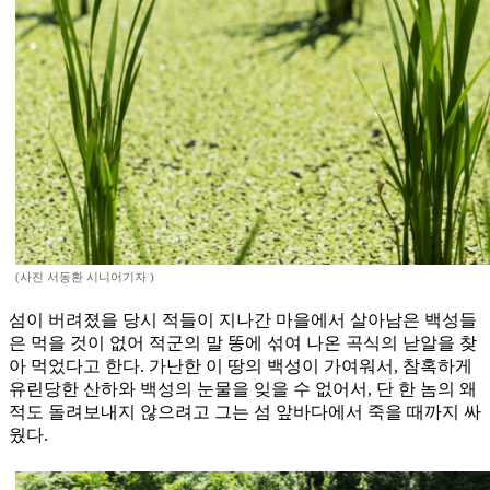
(사진 서동환 시니어기자 )
섬이 버려졌을 당시 적들이 지나간 마을에서 살아남은 백성들
은 먹을 것이 없어 적군의 말 똥에 섞여 나온 곡식의 낟알을 찾
아 먹었다고 한다. 가난한 이 땅의 백성이 가여워서, 참혹하게
유린당한 산하와 백성의 눈물을 잊을 수 없어서, 단 한 놈의 왜
적도 돌려보내지 않으려고 그는 섬 앞바다에서 죽을 때까지 싸
웠다.