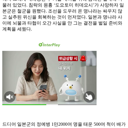
물러 있었다. 침략의 원흉 ‘도요토미 히데요시’가 사망하자 일
본군은 철군을 원했다. 조선을 도우러 온 명나라는 싸우지 않
고 실추된 위신을 회복하는 것이 먼저였다. 일본과 명나라 사
이에 뇌물과 타협이 오간 사실을 안 그는 결전을 벌일 준비와
계획을 세웠다.
드디어 일본군의 정예병 1만2000여 명을 태운 500여 척이 배가