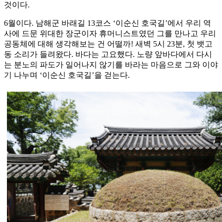
것이다.
6월이다. 남해군 바래길 13코스 ‘이순신 호국길’에서 우리 역
사에 드문 위대한 장군이자 휴머니스트였던 그를 만나고 우리
공동체에 대해 생각해보는 건 어떨까! 새벽 5시 23분, 첫 뱃고
동 소리가 들려왔다. 바다는 고요했다. 노량 앞바다에서 다시
는 분노의 파도가 일어나지 않기를 바라는 마음으로 그와 이야
기 나누며 ‘이순신 호국길’을 걷는다.