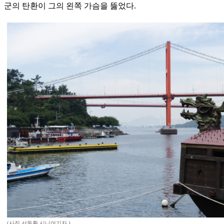
군의 탄환이 그의 왼쪽 가슴을 뚫었다.
(사진 서동환 시니어기자 )