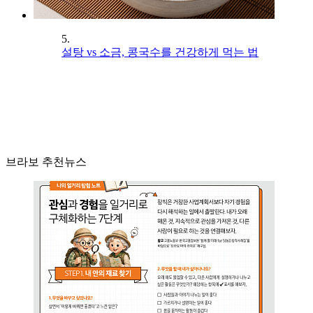
5.
설탕 vs 소금, 콩국수를 건강하게 먹는 법
브라보 추천뉴스