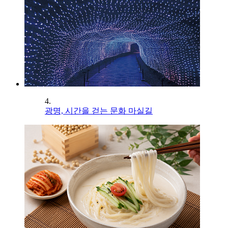
4.
광명, 시간을 걷는 문화 마실길