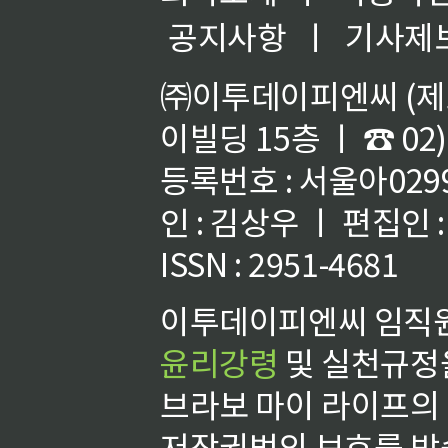
공지사항
ㅣ
기사제
㈜이투데이피엔씨 (제호
이빌딩 15층 ㅣ ☎ 02)
등록번호 : 서울아02992
인 : 김상우 ㅣ 편집인
ISSN : 2951-4681
이투데이피엔씨 임직원
윤리강령
및 실천규정을
브라보 마이 라이프의
저작권법의 보호를 받