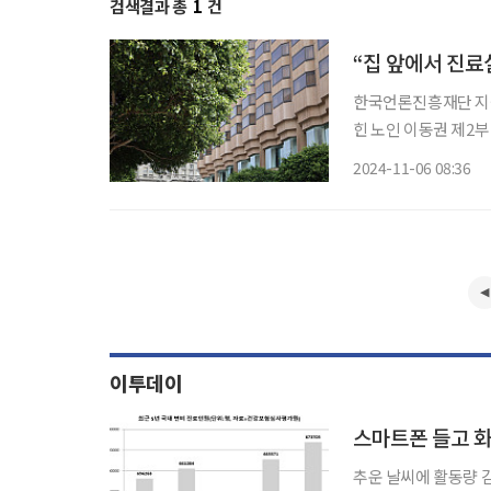
검색결과 총
1
건
“집 앞에서 진료
한국언론진흥재단 지원
힌 노인 이동권 제2부
이동권의 키워드 고령자의 이동권 개선을 위해서는 기술 발전이 가져올 편리함을 얘기하기에
2024-11-06 08:36
앞서 사회복지 차원의
이투데이
스마트폰 들고 화
추운 날씨에 활동량 