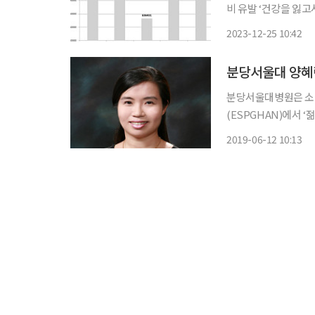
비 유발 ‘건강을 잃고서야 비로소 건강의 소중함을 안다’라는 말이 있습니다. 행복하고 건강하
게 사는 것만큼 소중
2023-12-25 10:42
(e건강~쏙)’을 통
분당서울대병원은 소
(ESPGHAN)에서 ‘젊
다. 5∼8일 영국 
2019-06-12 10:13