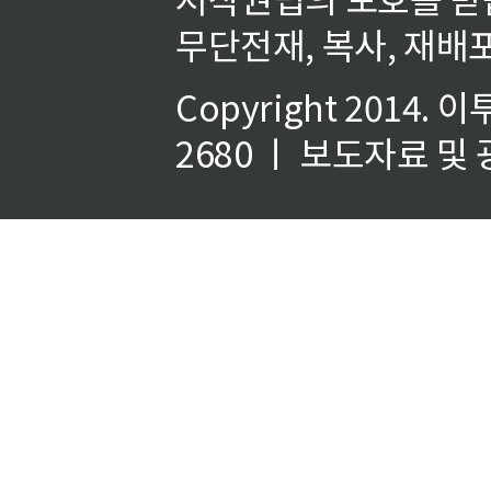
무단전재, 복사, 재배포
Copyright 2014.
이
2680 ㅣ 보도자료 및 광