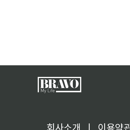
회사소개
ㅣ
이용약