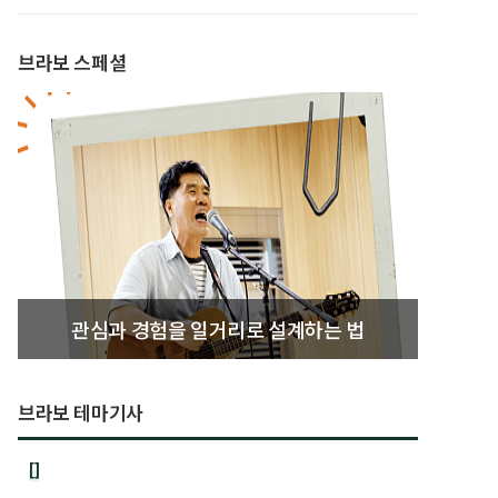
브라보 스페셜
관심과 경험을 일거리로 설계하는 법
브라보 테마기사
[]