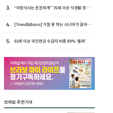
3.
“아침식사는 든든하게” 70세 이상 식생활 점수
가장 높아
4.
[Trend&Bravo] 거절 못 하는 시니어가 끊어야
할 행동 5
5.
65세 이상 국민연금 수급자 비중 80% ‘돌파’
브라보 추천기사