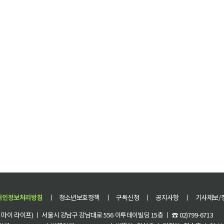
유망한 국내 핀테크 기업 10개 사에 선정서를 수여하는 ‘K-핀테크
는 한국핀테크지원센터의 김건 이사장도 참석해 함께 선정서를
개인정보처리방침
ㅣ
청소년보호정책
ㅣ
구독신청
ㅣ
공지사항
ㅣ
기사제보/
이 라이프) ㅣ 서울시 강남구 강남대로 556 이투데이빌딩 15층 ㅣ ☎ 02)799-6713