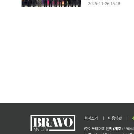
장은 핀테크위크에 참여해 
2025-11-26 15:48
30’을 진행했다. 행사에
회사소개
ㅣ
이용약관
ㅣ
㈜이투데이피엔씨 (제호 : 브라보 마