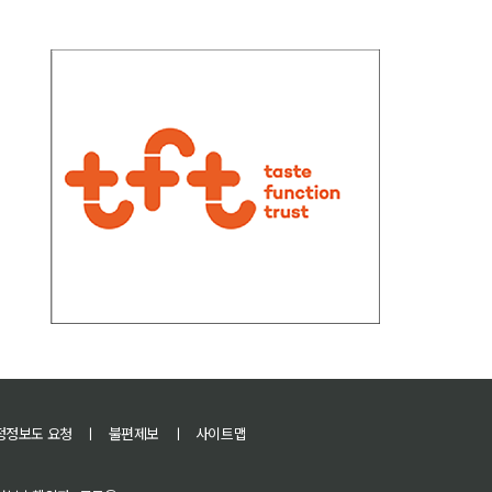
정정보도 요청
ㅣ
불편제보
ㅣ
사이트맵