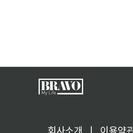
회사소개
ㅣ
이용약