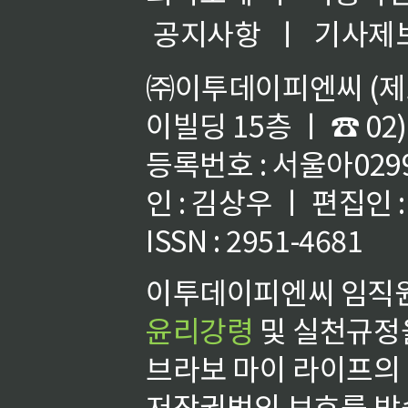
공지사항
ㅣ
기사제
㈜이투데이피엔씨 (제호
이빌딩 15층 ㅣ ☎ 02)
등록번호 : 서울아02992
인 : 김상우 ㅣ 편집인
ISSN : 2951-4681
이투데이피엔씨 임직원
윤리강령
및 실천규정을
브라보 마이 라이프의
저작권법의 보호를 받