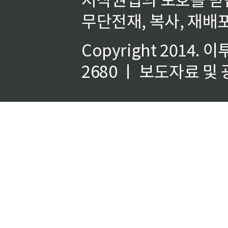
무단전재, 복사, 재배포
Copyright 2014.
이
2680 ㅣ 보도자료 및 광