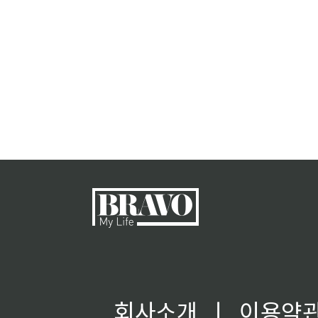
회사소개
ㅣ
이용약