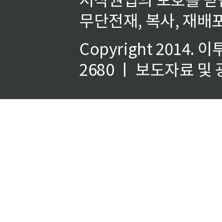
무단전재, 복사, 재배포
Copyright 2014.
이
2680 ㅣ 보도자료 및 광