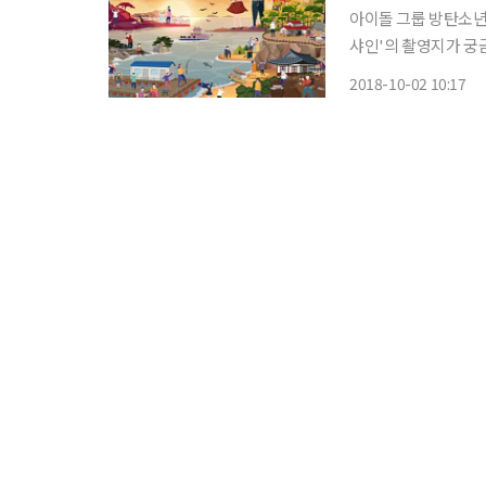
아이돌 그룹 방탄소년
샤인'의 촬영지가 궁금한 이들
광공사는 한국관광협회
2018-10-02 10:17