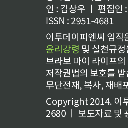
인 : 김상우 ㅣ 편집인
ISSN : 2951-4681
이투데이피엔씨 임직원
윤리강령
및 실천규정을
브라보 마이 라이프의
저작권법의 보호를 받
무단전재, 복사, 재배포
Copyright 2014.
이
2680 ㅣ 보도자료 및 광