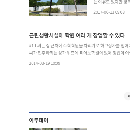
는 이유도 있지만 경
는 것은 고무적이다.
2017-06-13 09:08
자. 경복궁은 근대사
다.
근린생활시설에 학원 여러 개 창업할 수 있다
#1. L씨는 집 근처에 수학학원을 차리기로 하고상가를 얻어
씨가 입주하려는 상가 위층에 피아노학원이 있어 창업이 어
2014-03-19 10:09
이투데이