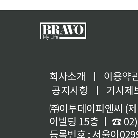
회사소개
ㅣ
이용약
공지사항
ㅣ
기사제
㈜이투데이피엔씨 (제호
이빌딩 15층 ㅣ ☎ 02)
등록번호 : 서울아02992