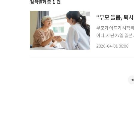
검색결과 총
1
건
“부모 돌봄, 퇴
부모가 아프기 시작하면
이다. 지난 27일 일본 사이타마현이 출간한 ‘일과 돌봄의 양립 사례집’은 그 막막한 순간을 지
나온 사람들의 경험을
2026-04-01 06:00