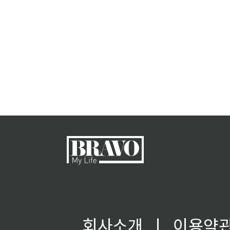
회사소개
ㅣ
이용약