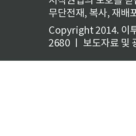
무단전재, 복사, 재배포
Copyright 2014.
이
2680 ㅣ 보도자료 및 광