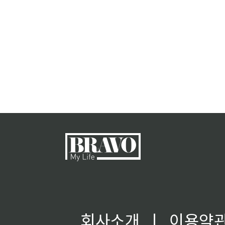
회사소개
ㅣ
이용약