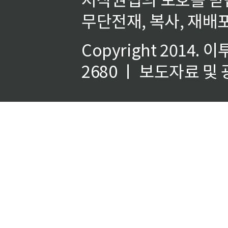
무단전재, 복사, 재배포
Copyright 2014.
이
2680 ㅣ 보도자료 및 광