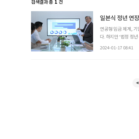
검색결과 총
1
건
일본식 정년 연장
연공형 임금 체계, 
다. 하지만 ‘법정 정년
격 논의될 것으로 전망
2024-01-17 08:41
원을 제외하고, 정년