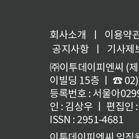
회사소개
ㅣ
이용약
공지사항
ㅣ
기사제
㈜이투데이피엔씨 (제호
이빌딩 15층 ㅣ ☎ 02)
등록번호 : 서울아02992
인 : 김상우 ㅣ 편집인
ISSN : 2951-4681
이투데이피엔씨 임직원