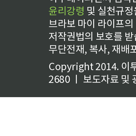
윤리강령
및 실천규정을
브라보 마이 라이프의
저작권법의 보호를 받
무단전재, 복사, 재배포
Copyright 2014.
이
2680 ㅣ 보도자료 및 광