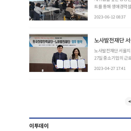
트를 통해 생애경력설
터 제주까지 총 30여 
2023-06-12 08:37
중장년내일센터에서 좀
노사발전재단 서
노사발전재단 서울지사
27일 중소기업의 근로
무협약의 주요 내용
2023-04-27 17:41
및 장년고용창출지원,
이투데이