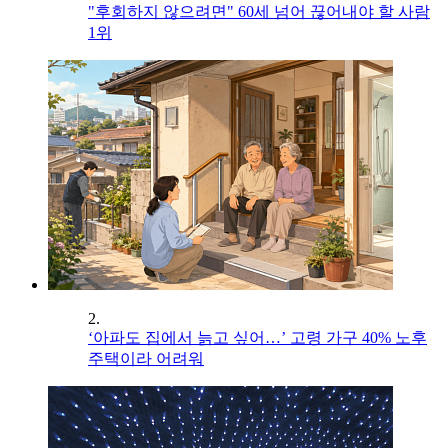
"후회하지 않으려면" 60세 넘어 끊어내야 할 사람
1위
2.
‘아파도 집에서 늙고 싶어…’ 고령 가구 40% 노후
주택이라 어려워