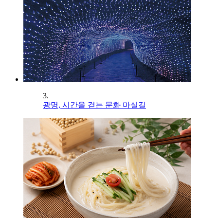
3.
광명, 시간을 걷는 문화 마실길