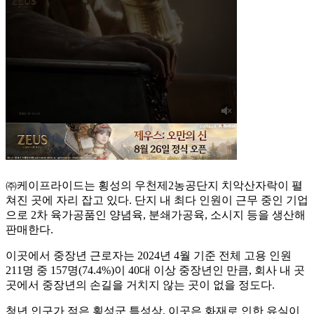
㈜케이프라이드는 횡성의 우천제2농공단지 치악산자락이 펼
쳐진 곳에 자리 잡고 있다. 단지 내 최다 인원이 근무 중인 기업
으로 2차 육가공품인 양념육, 분쇄가공육, 소시지 등을 생산해
판매한다.
이곳에서 중장년 근로자는 2024년 4월 기준 전체 고용 인원
211명 중 157명(74.4%)이 40대 이상 중장년인 만큼, 회사 내 곳
곳에서 중장년의 손길을 거치지 않는 곳이 없을 정도다.
청년 인구가 적은 횡성군 특성상, 이곳은 화재로 인한 유실이