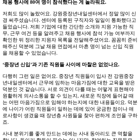
채용 행사에 80여 명이 참석했다는 게 놀라워요.
저희도 많이 놀랐어요. 강원중장년내일센터에서 정말 많이 신
경 써주셨습니다. 센터에 등록된 구직자와 일일이 통화했다고
들었습니다. 저희 기업에 대한 간단한 소개와 지원 가능한 직
무, 근무 여건 등을 알려주고 채용 행사에 참석 가능 여부까지
확인한 뒤 정리한 지원자 목록을 전달해주셨어요. 꼼꼼히 준비
해주신 덕분에 그날 채용 면접에서 마흔 명이 넘는 신입 직원
을 채용할 수 있었습니다.
‘중장년 신입’과 기존 직원들 사이에 마찰은 없었나요.
다행히 그런 일은 없어요. 중장년 직원들이 입사 전 강원중장
년내일센터에서 근무에 임하는 마음가짐에 대한 교육을 받은
덕분인 것 같습니다. 서로 의견이 다를 때는 어떻게 표현해야
원활하게 의사소통을 할 수 있는지, 새로운 직장에 들어갈 때
는 어떤 마음가짐으로 임해야 하는지에 대한 내용들이요. 덕분
에 나이가 어린 직원들이 일하는 데에 있어 궁금한 점이나 애
로사항이 생겼을 때 장년층 사원들을 찾아 편하게 조언을 구하
죠.
사내 분위기를 좋게 만드는 데에는 사내 동아리도 큰 역할을