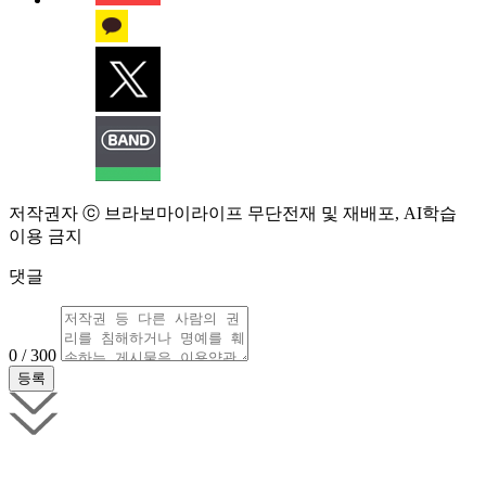
저작권자 ⓒ 브라보마이라이프 무단전재 및 재배포, AI학습
이용 금지
댓글
0 / 300