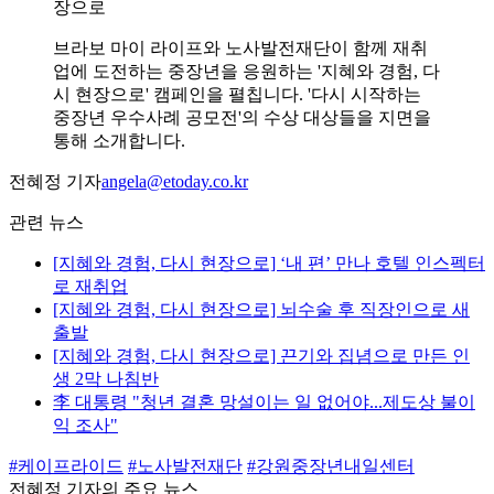
장으로
브라보 마이 라이프와 노사발전재단이 함께 재취
업에 도전하는 중장년을 응원하는 '지혜와 경험, 다
시 현장으로' 캠페인을 펼칩니다. '다시 시작하는
중장년 우수사례 공모전'의 수상 대상들을 지면을
통해 소개합니다.
전혜정 기자
angela@etoday.co.kr
관련 뉴스
[지혜와 경험, 다시 현장으로] ‘내 편’ 만나 호텔 인스펙터
로 재취업
[지혜와 경험, 다시 현장으로] 뇌수술 후 직장인으로 새
출발
[지혜와 경험, 다시 현장으로] 끈기와 집념으로 만든 인
생 2막 나침반
李 대통령 "청년 결혼 망설이는 일 없어야...제도상 불이
익 조사"
#케이프라이드
#노사발전재단
#강원중장년내일센터
전혜정 기자의 주요 뉴스