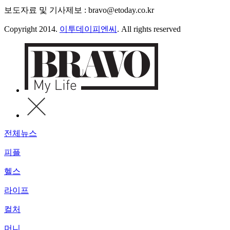
보도자료 및 기사제보 : bravo@etoday.co.kr
Copyright 2014.
이투데이피엔씨
. All rights reserved
전체뉴스
피플
헬스
라이프
컬처
머니