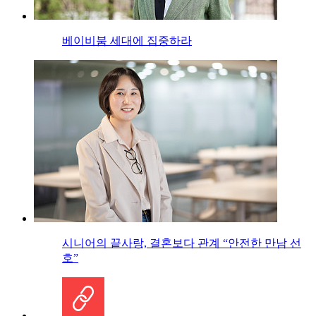
베이비붐 세대에 집중하라
시니어의 끝사랑, 결혼보다 관계 “안전한 만남 선
호”