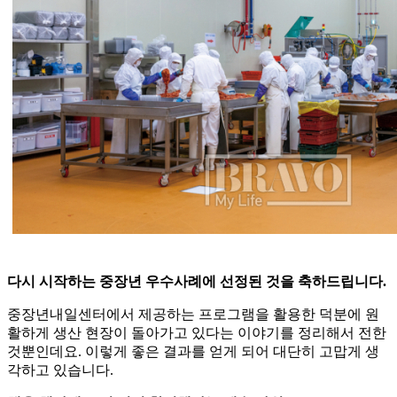
다시 시작하는 중장년 우수사례에 선정된 것을 축하드립니다.
중장년내일센터에서 제공하는 프로그램을 활용한 덕분에 원
활하게 생산 현장이 돌아가고 있다는 이야기를 정리해서 전한
것뿐인데요. 이렇게 좋은 결과를 얻게 되어 대단히 고맙게 생
각하고 있습니다.