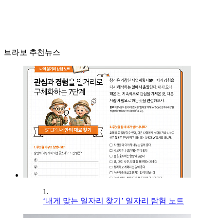
브라보 추천뉴스
1.
‘내게 맞는 일자리 찾기’ 일자리 탐험 노트