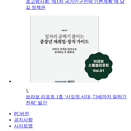
초고령사회 ‘제1차 국가인구전략 기본계획’에 담
길 정책은
5.
브라보 리포트 1호 ‘사오정 시대, 73세까지 일하기
전략’ 발간
PC버전
공지사항
사이트맵