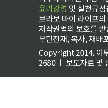
윤리강령
및 실천규정을
브라보 마이 라이프의
저작권법의 보호를 받
무단전재, 복사, 재배포
Copyright 2014.
이
2680 ㅣ 보도자료 및 광