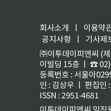
회사소개
ㅣ
이용약
공지사항
ㅣ
기사제
㈜이투데이피엔씨 (제호
이빌딩 15층 ㅣ ☎ 02)
등록번호 : 서울아02992
인 : 김상우 ㅣ 편집인
ISSN : 2951-4681
이투데이피엔씨 임직원