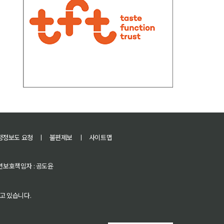
정정보도 요청
ㅣ
불편제보
ㅣ
사이트맵
 청소년보호책임자 : 공도윤
고 있습니다.