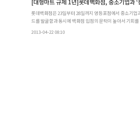
[대형마트 규제 1년]롯데백화점, 중소기업과 ‘
롯데백화점은 23일부터 28일까지 영등포점에서 중소기업과 ‘동반성장 박람회’를 진
드를 발굴함과 동시에 백화점 입점의 문턱이 높아서 기회를 갖지 못한
기업중앙회, 중소기업유통센터와 사전협의를 통해 아웃도어, 
2013-04-22 08:10