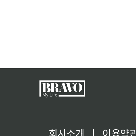
회사소개
ㅣ
이용약