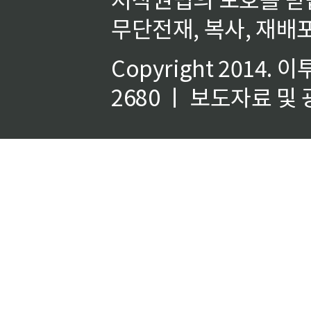
무단전재, 복사, 재배포
Copyright 2014.
이
2680 ㅣ 보도자료 및 광