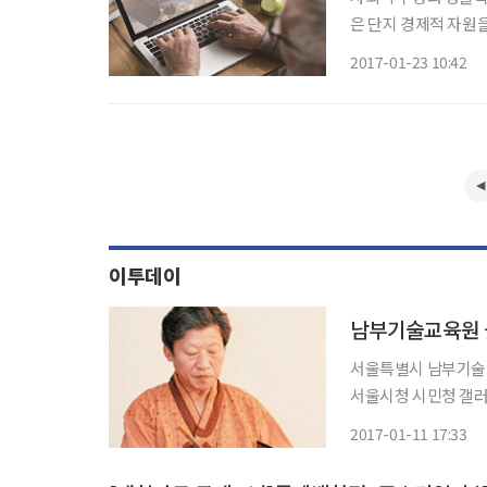
은 단지 경제적 자원을
결되는 문제이기도 하
2017-01-23 10:42
늘고 있다. 결국 취업
이투데이
남부기술교육원 
서울특별시 남부기술교
서울시청 시민청 갤러리에서 진행된다. 이번 전시
로 6개월간 수업한 남
2017-01-11 17:33
명장은 “전통적인 옻
생했다