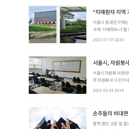
서울시 동대문구에는 
사에 ‘치매파트너’를
구축하면서다. 실종환
2022-07-27 18:10
하고, 실종 현황을 
는
서울시, 자원봉사
서울시자원봉사센터와
학 자원봉사 시민석사
수여될 예정이다. 서울시민대학은 시민의 강좌 수강과 활동을 학습 시간으로 인정하고 이수
2022-03-23 10:14
시간에 따라 서울시장
위제도를
손주들의 비대면 
활짝 열린 교문 앞 