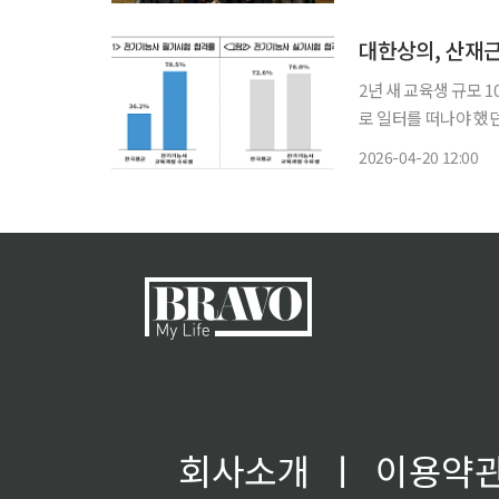
농협중앙회 경기본부가
며 지
대한상의, 산재근
2년 새 교육생 규모 10배 증가
로 일터를 떠나야 했던 산재근로
복지공단과 부산, 인천
2026-04-20 12:00
회사소개
ㅣ
이용약