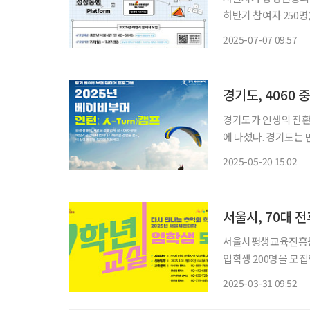
하반기 참여자 250명을 27일까
는 서울시민대학 ‘인
2025-07-07 09:57
만 40~64세 중장년
경기도, 4060
경기도가 인생의 전환
에 나섰다. 경기도는 만 40세부터 64세까지 도내 중장년층을 대상으로 ‘2025년 베이비부머
인턴(人-Turn) 캠프
2025-05-20 15:02
과 삶의 방향을 새롭
서울시, 70대 
서울시평생교육진흥원이
입학생 200명을 모집한
민대학에서 만날 수 
2025-03-31 09:52