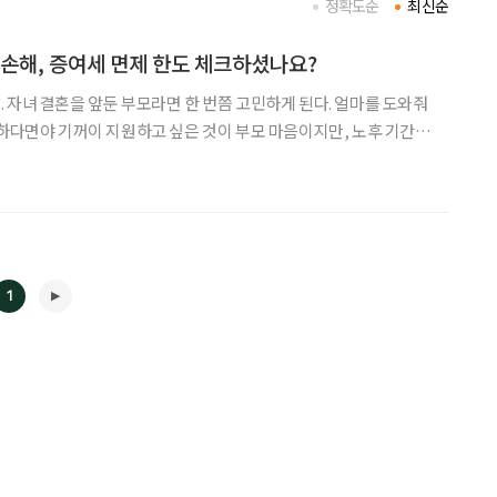
정확도순
최신순
 손해, 증여세 면제 한도 체크하셨나요?
 자녀 결혼을 앞둔 부모라면 한 번쯤 고민하게 된다. 얼마를 도와줘
분하다면야 기꺼이 지원하고 싶은 것이 부모 마음이지만, 노후 기간이
 무시할 수 없다. 그런데 선의로 도와준 결혼자금에 세금까지 부과
을 주더라도 언제, 어떻게 주느냐에 따라 세금은 크게 달라진다
1
◀
▶