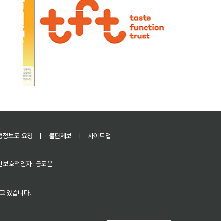
정정보도 요청
ㅣ
불편제보
ㅣ
사이트맵
 청소년보호책임자 : 공도윤
고 있습니다.