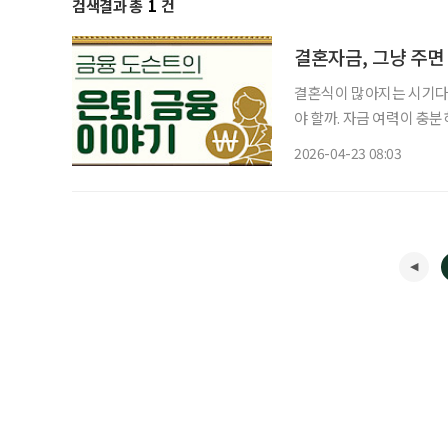
검색결과 총
1
건
결혼자금, 그냥 주면
결혼식이 많아지는 시기다.
야 할까. 자금 여력이 충
길어진 만큼 경제적 부담도
2026-04-23 08:03
된다면? 같은 금액