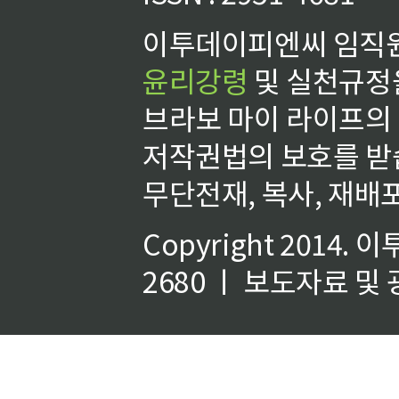
이투데이피엔씨 임직원
윤리강령
및 실천규정을
브라보 마이 라이프의
저작권법의 보호를 받
무단전재, 복사, 재배포
Copyright 2014.
이
2680 ㅣ 보도자료 및 광