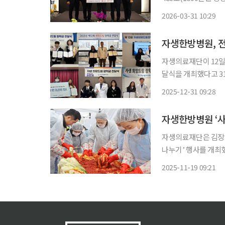
에는 신민식 자생의
2026-03-31 10:29
시청 사회복지국장, 
이
자생한방병원, 전
자생의료재단이 12일
달식을 개최했다고 31일 밝혔다. 올해로 12회를 맞은 자
병원이 있는 지역 저
2025-12-31 09:28
금을 지원하는 사회공
자생한방병원 ‘
자생의료재단은 김장철
나누기’ 행사를 개최했다고 19일 밝혔다. 이번
주차장에서 진행됐으
2025-11-19 09:21
50여 명이 참여했다.