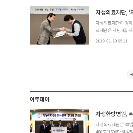
자생의료재단, ‘
자생의료재단이 경제적
료재단은 지난 9일 
달식을 개최했다고 10
2019-01-10 09:11
워가는 청소년들이 
동
이투데이
자생한방병원, 
자생의료재단은 30일
480포(1500만원 상당)를 전달했다고