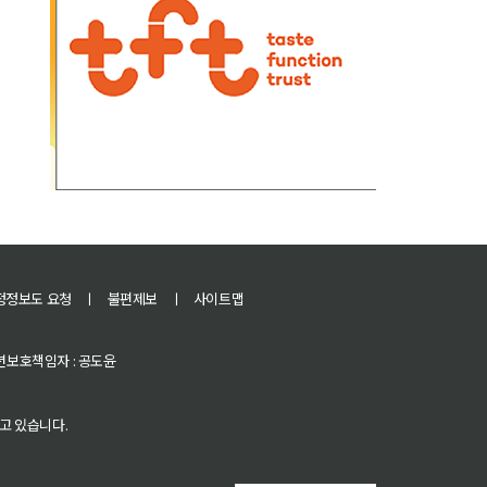
정정보도 요청
ㅣ
불편제보
ㅣ
사이트맵
 청소년보호책임자 : 공도윤
고 있습니다.