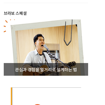
브라보 스페셜
관심과 경험을 일거리로 설계하는 법