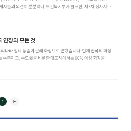
분분하다. 보건복지부가 발표한 ‘제3차 장사시설
27)’에 따르면 정부는 2023년까지 장례 방법으로서의 산분 방식을
 법적 근거를 마련한다. 공간점유가 없는 산분
자연장의 모든 것
리나라 장례 풍습이 근래 화장으로 변했습니다. 현재 전국의 화장
치는 수준이고, 수도권을 비롯한 대도시에서는 90% 이상 화장을 하고
을 모시는 방식도 점점 새로운 형태로 변하고 있는데요. 초기에는 봉
식이었다면, 요즘은 자연장(自然葬)을 선호하고 있습니다
1