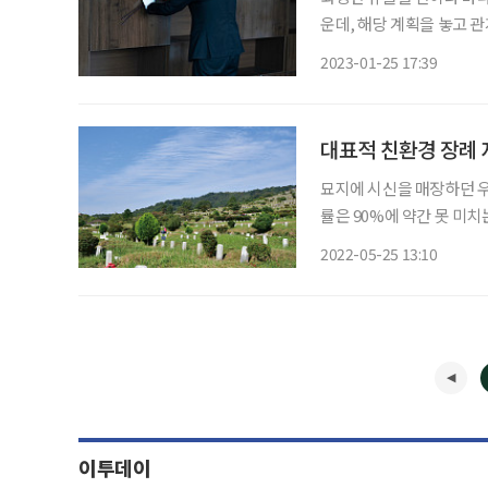
운데, 해당 계획을 놓고 관계자들의 의견이 
수급 종합계획(2023~20
2023-01-25 17:39
구체화하고, 2024년까지
대표적 친환경 장례 
묘지에 시신을 매장하던 우
률은 90%에 약간 못 미
있습니다. 화장 이후 골분
2022-05-25 13:10
안(납골)당에 모시는 방
이투데이