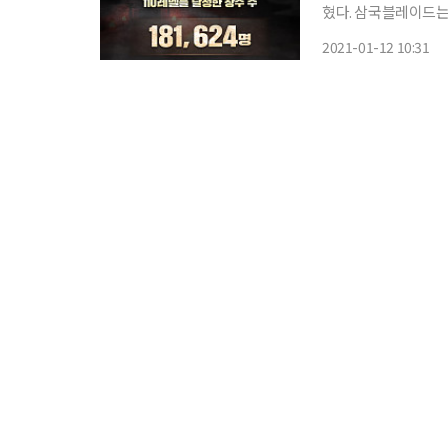
혔다. 삼국블레이드는 ‘삼국지’ 스토리와 언리얼 기반의 호쾌한 액션이 결합된 액션 RPG로
개발 단계부터 글로벌
2021-01-12 10:31