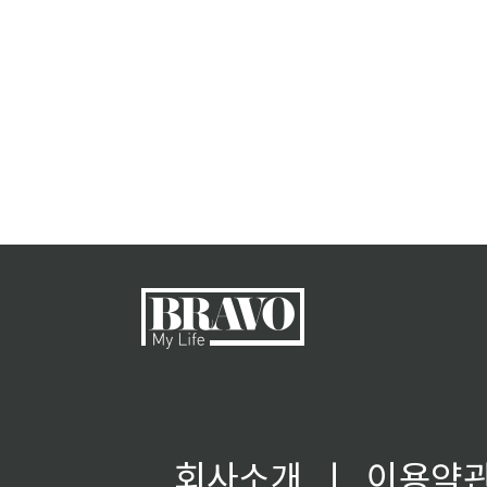
회사소개
ㅣ
이용약