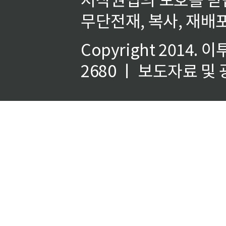
무단전재, 복사, 재배포
Copyright 2014.
이
2680 ㅣ 보도자료 및 광