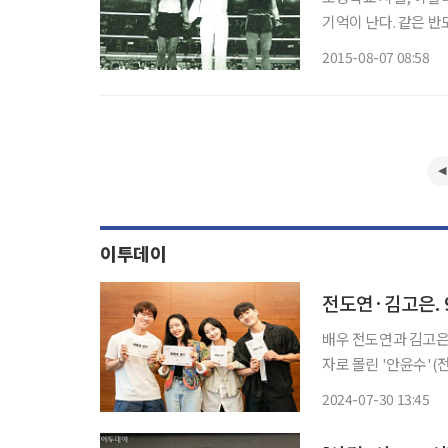
기억이 난다. 같은 
는 왠지 가깝게 느껴지
2015-08-07 08:58
이투데이
배우 전도연과 김고은이 '자백의 대가'
자로 몰린 '안윤수'(
는 이야기다. 2015
2024-07-30 13:45
맞추게 됐다. 여기에