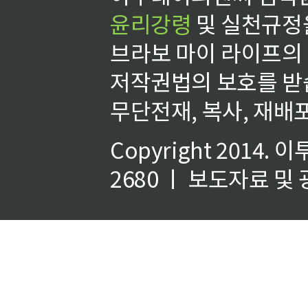
윤리강령
및 실천규정을
브라보 마이 라이프의
저작권법의 보호를 받
무단전재, 복사, 재배포
Copyright 2014.
이
2680 ㅣ 보도자료 및 광