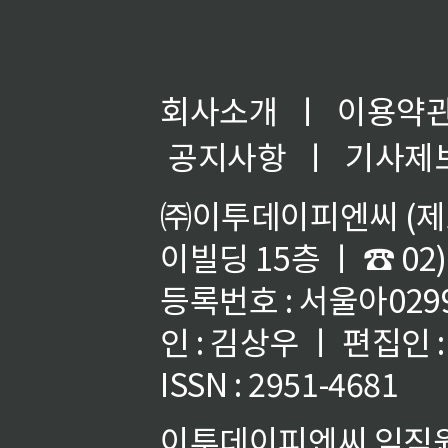
회사소개
ㅣ
이용약
공지사항
ㅣ
기사제
㈜이투데이피엔씨 (제호
이빌딩 15층 ㅣ ☎ 02)
등록번호 : 서울아02992
인 : 김상우 ㅣ 편집인
ISSN : 2951-4681
이투데이피엔씨 임직원