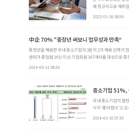
에 정규직으로 재취업하
석됐다. 전국경제인연
2022-01-26 08:50
취업의 특징 및 요인 
中企 70% "중장년 써보니 업무성과 만족“
중장년을 채용한 국내 중소기업의 3분의 2가 채용 인력의 업무성과에 엄지손
센터가 종업원 10인 이상 기업회원 307개사를 대상으로 중
2014-03-11 08:20
중소기업 51%,
국내 중소기업의 절반
식이 ‘좋아졌다’고 조사됐다. 10일 전국경제인연합회 중소기업협력센터
의 중장년 채용계획 
2014-03-10 07:30
일자리 희망센터’의 