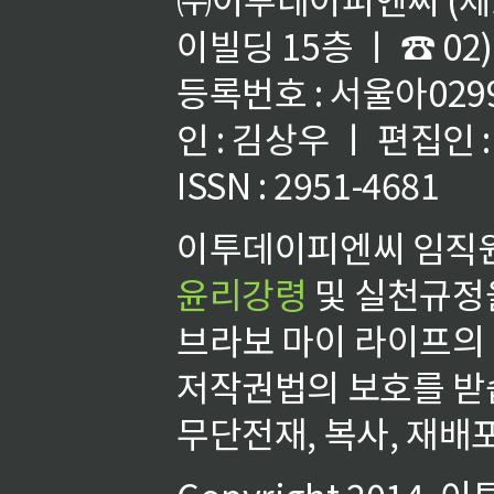
이빌딩 15층 ㅣ ☎ 02)
등록번호 : 서울아02992
인 : 김상우 ㅣ 편집인
ISSN : 2951-4681
이투데이피엔씨 임직원
윤리강령
및 실천규정을
브라보 마이 라이프의
저작권법의 보호를 받
무단전재, 복사, 재배포