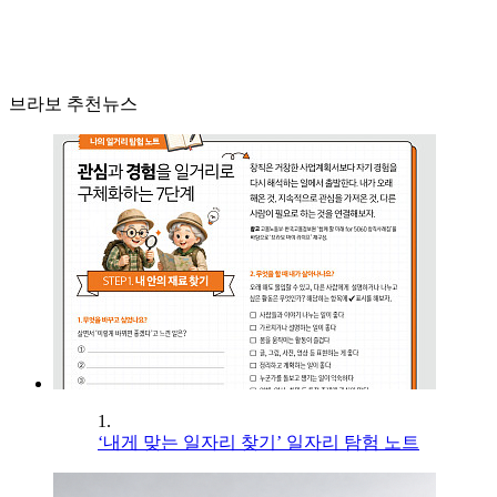
브라보 추천뉴스
1.
‘내게 맞는 일자리 찾기’ 일자리 탐험 노트