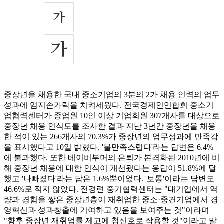
중장년을 채용한 국내 중소기업의 3분의 2가 채용 인력의 업무
성과에 엄지손가락을 치켜세웠다. 전국경제인연합회 중소기
업협력센터가 종업원 10인 이상 기업회원 307개사를 대상으로
중장년 채용 인식도를 조사한 결과 지난 3년간 중장년을 채용
한 적이 있는 266개사의 70.3%가 중장년의 업무성과에 만족감
을 표시했다고 10일 밝혔다. '불만족스럽다'라는 답변은 6.4%
에 불과했다. 또한 베이비부머의 은퇴가 본격화된 2010년에 비
해 중장년 채용에 대한 인식이 개선됐다는 응답이 51.8%에 달
했고 '나빠졌다'라는 답은 1.6%뿐이었다. '보통'이라는 답변도
46.6%로 적지 않았다. 전경련 중기협력센터는 "대기업에서 역
량과 경험을 쌓은 중장년층이 재취업한 중소·중견기업에서 경
영혁신과 성과창출에 기여하고 있음을 보여주는 것"이라며
"향후 중장년 재취업률 제고에 청신호로 작용할 것"이라고 말