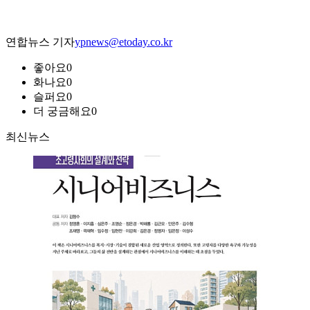
연합뉴스 기자
ypnews@etoday.co.kr
좋아요
0
화나요
0
슬퍼요
0
더 궁금해요
0
최신뉴스