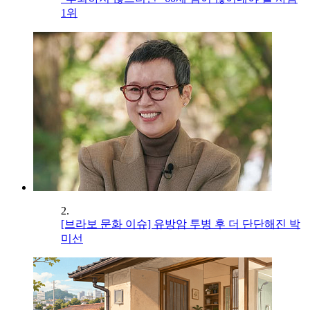
1위
2.
[브라보 문화 이슈] 유방암 투병 후 더 단단해진 박
미선