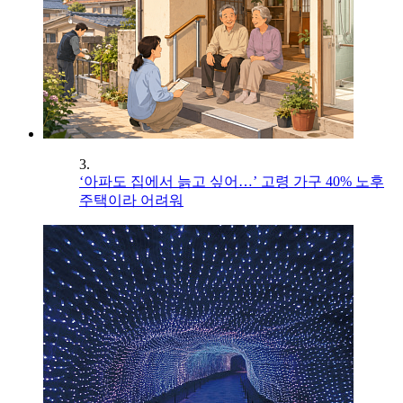
3.
‘아파도 집에서 늙고 싶어…’ 고령 가구 40% 노후
주택이라 어려워