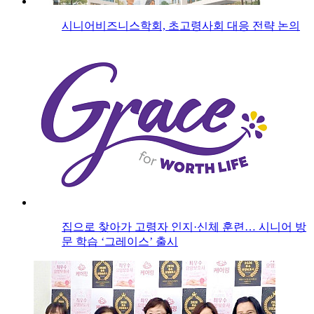
시니어비즈니스학회, 초고령사회 대응 전략 논의
집으로 찾아가 고령자 인지·신체 훈련… 시니어 방
문 학습 ‘그레이스’ 출시