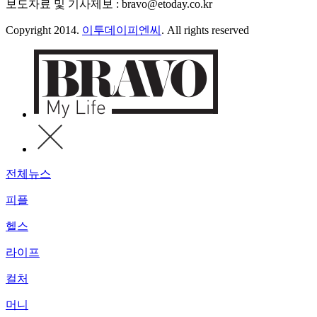
보도자료 및 기사제보 : bravo@etoday.co.kr
Copyright 2014.
이투데이피엔씨
. All rights reserved
전체뉴스
피플
헬스
라이프
컬처
머니