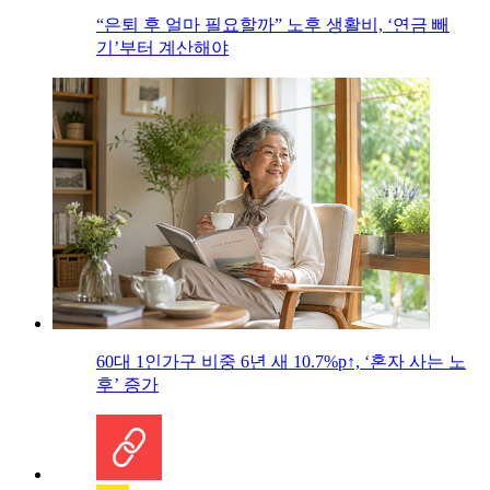
“은퇴 후 얼마 필요할까” 노후 생활비, ‘연금 빼
기’부터 계산해야
60대 1인가구 비중 6년 새 10.7%p↑, ‘혼자 사는 노
후’ 증가