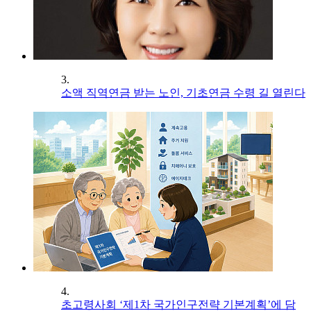
3.
소액 직역연금 받는 노인, 기초연금 수령 길 열린다
4.
초고령사회 ‘제1차 국가인구전략 기본계획’에 담