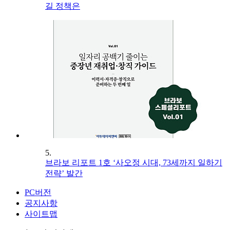
길 정책은
5.
브라보 리포트 1호 ‘사오정 시대, 73세까지 일하기
전략’ 발간
PC버전
공지사항
사이트맵