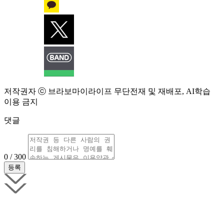
저작권자 ⓒ 브라보마이라이프 무단전재 및 재배포, AI학습
이용 금지
댓글
0 / 300