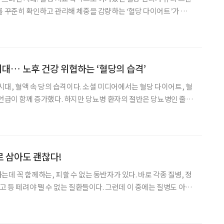
를 꾸준히 확인하고 관리해 체중을 감량하는 ‘혈당 다이어트’가 주목
버터 등 관련 제품들도 쏟아지는 분위기다. 우리가 섭취한 탄
 포도당으로 분해된다. 혈액 속 포도당 농도가 높으면 너
시대… 노후 건강 위협하는 ‘혈당의 습격’
 시대, 혈액 속 당의 습격이다. 소셜 미디어에서는 혈당 다이어트, 혈
 언급이 함께 증가했다. 하지만 당뇨병 환자의 절반은 당뇨병인 줄도
료에 나서지 않는다. 혈당에 관심을 가지면서도 우리는 왜 여전히 당
뇨병에 대해 잘 모르는 걸까? 당뇨병에서 대표적으로 필요하다 여기는
 삼아도 괜찮다!
 함께하는, 피할 수 없는 동반자가 있다. 바로 각종 질병, 정
고 등 떼려야 뗄 수 없는 질환들이다. 그런데 이 중에는 질병도 아니
의 하소연에 가까운 같은 증상이 있다. 바로 피곤(fatigue)이다.
 심지어 이 원고를 쓰고 있