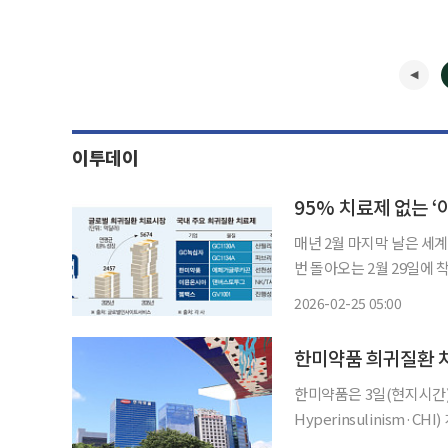
이투데이
매년 2월 마지막 날은 세계
번 돌아오는 2월 29일에 착안해 2008년 제정
질환 분야에는 여전히 미
2026-02-25 05:00
강화하며 개발을 독려하고
한미약품 희귀질환 치
한미약품은 3일(현지시간) 
Hyperinsulinism·
(Breakthrough Therapy