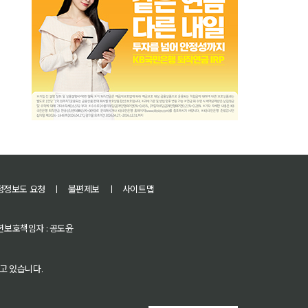
정정보도 요청
ㅣ
불편제보
ㅣ
사이트맵
 청소년보호책임자 : 공도윤
고 있습니다.