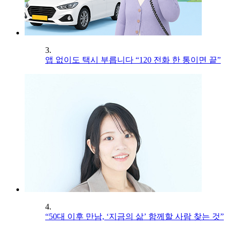
3.
앱 없이도 택시 부릅니다 “120 전화 한 통이면 끝”
4.
“50대 이후 만남, ‘지금의 삶’ 함께할 사람 찾는 것”