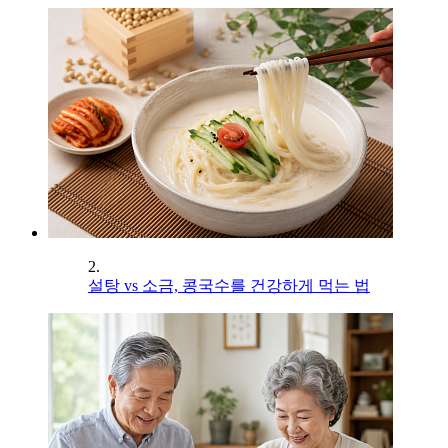
2.
설탕 vs 소금, 콩국수를 건강하게 먹는 법