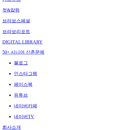
컷&칼럼
브라보스페셜
브라보리포트
DIGITAL LIBRARY
50+ 시니어 신춘문예
블로그
인스타그램
페이스북
유튜브
네이버카페
네이버TV
회사소개