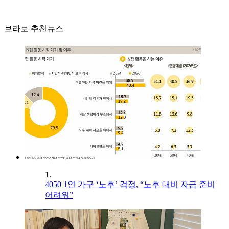
브라보 추천뉴스
1.
4050 1인 가구 ‘노후’ 걱정, “노후 대비 자금 준비
어려워”