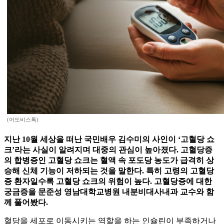
(어도비스톡)
지난 10월 세상을 떠난 국민배우 김수미의 사인이 ‘고혈당 쇼
크’라는 사실이 알려지며 대중의 관심이 높아졌다. 고혈당증
의 합병증인 고혈당 쇼크는 혈액 속 포도당 농도가 급격히 상
승해 신체 기능이 저하되는 것을 말한다. 특히 고령의 고혈당
증 환자일수록 고혈당 쇼크의 위험이 높다. 고혈당증에 대한
궁금증을 문준성 영남대학교병원 내분비대사내과 교수와 함
께 풀어봤다.
혈당을 세포로 이동시키는 역할을 하는 인슐린이 부족하거나