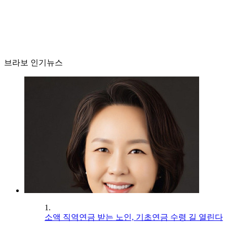
브라보 인기뉴스
1.
소액 직역연금 받는 노인, 기초연금 수령 길 열린다