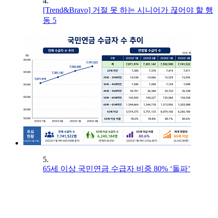
4.
[Trend&Bravo] 거절 못 하는 시니어가 끊어야 할 행
동 5
5.
65세 이상 국민연금 수급자 비중 80% ‘돌파’