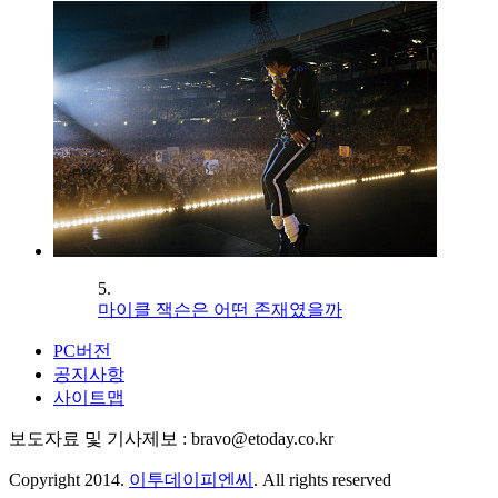
5.
마이클 잭슨은 어떤 존재였을까
PC버전
공지사항
사이트맵
보도자료 및 기사제보 : bravo@etoday.co.kr
Copyright 2014.
이투데이피엔씨
. All rights reserved