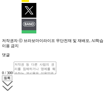
저작권자 ⓒ 브라보마이라이프 무단전재 및 재배포, AI학습
이용 금지
댓글
0 / 300