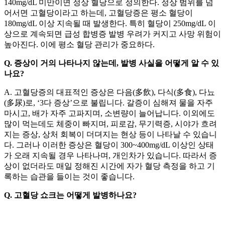
140mg/dL 미만이면 정상 혈당으로 정의한다. 정상 범위를 넘
어서면 고혈당이라고 하는데, 고혈당증은 평소 혈당이
180mg/dL 이상 지속될 때 발생한다. 특히 혈당이 250mg/dL 이
상으로 계속되면 급성 합병증 발병 우려가 커지고 사망 위험이
높아진다. 이에 평소 혈당 관리가 중요하다.
Q. 증상이 거의 나타나지 않는데, 발병 사실을 어떻게 알 수 있
나요?
A. 고혈당증의 대표적인 증상은 다음(多飲), 다식(多食), 다뇨
(多尿)로, ‘3다 증상’으로 불립니다. 갈증이 심해져 물을 자주
마시고, 배가 자주 고파지며, 소변량이 늘어납니다. 이외에도
많이 먹는데도 체중이 빠지며, 피로감, 무기력증, 시야가 흐려
지는 증상, 상처 회복이 더뎌지는 현상 등이 나타날 수 있습니
다. 그러나 이러한 증상은 혈당이 300~400mg/dL 이상인 상태
가 오래 지속될 경우 나타나며, 개인차가 있습니다. 따라서 증
상이 없더라도 매일 정해진 시간에 자가 혈당 측정을 하고 기
록하는 습관을 들이는 것이 좋습니다.
Q. 고혈당 쇼크는 어떻게 발병하나요?