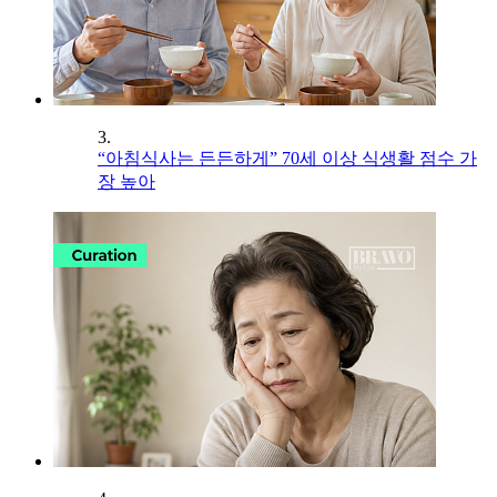
3.
“아침식사는 든든하게” 70세 이상 식생활 점수 가
장 높아