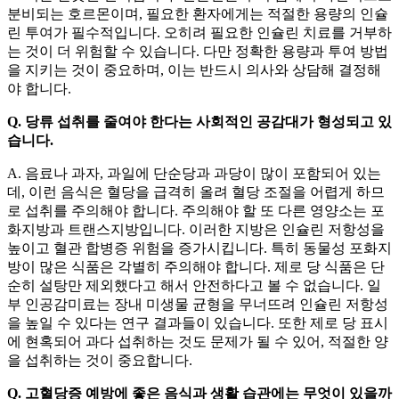
분비되는 호르몬이며, 필요한 환자에게는 적절한 용량의 인슐
린 투여가 필수적입니다. 오히려 필요한 인슐린 치료를 거부하
는 것이 더 위험할 수 있습니다. 다만 정확한 용량과 투여 방법
을 지키는 것이 중요하며, 이는 반드시 의사와 상담해 결정해
야 합니다.
Q. 당류 섭취를 줄여야 한다는 사회적인 공감대가 형성되고 있
습니다.
A. 음료나 과자, 과일에 단순당과 과당이 많이 포함되어 있는
데, 이런 음식은 혈당을 급격히 올려 혈당 조절을 어렵게 하므
로 섭취를 주의해야 합니다. 주의해야 할 또 다른 영양소는 포
화지방과 트랜스지방입니다. 이러한 지방은 인슐린 저항성을
높이고 혈관 합병증 위험을 증가시킵니다. 특히 동물성 포화지
방이 많은 식품은 각별히 주의해야 합니다. 제로 당 식품은 단
순히 설탕만 제외했다고 해서 안전하다고 볼 수 없습니다. 일
부 인공감미료는 장내 미생물 균형을 무너뜨려 인슐린 저항성
을 높일 수 있다는 연구 결과들이 있습니다. 또한 제로 당 표시
에 현혹되어 과다 섭취하는 것도 문제가 될 수 있어, 적절한 양
을 섭취하는 것이 중요합니다.
Q. 고혈당증 예방에 좋은 음식과 생활 습관에는 무엇이 있을까