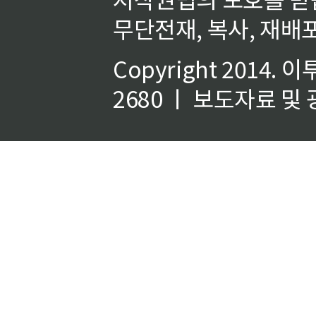
무단전재, 복사, 재배포
Copyright 2014.
이
2680 ㅣ 보도자료 및 광