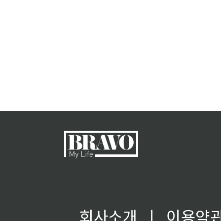
회사소개
ㅣ
이용약