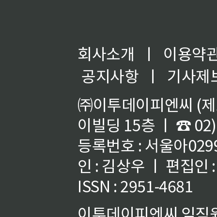
회사소개
ㅣ
이용약
공지사항
ㅣ
기사제
㈜이투데이피엔씨 (제호
이빌딩 15층 ㅣ ☎ 02)
등록번호 : 서울아02992
인 : 김상우 ㅣ 편집인
ISSN : 2951-4681
이투데이피엔씨 임직원