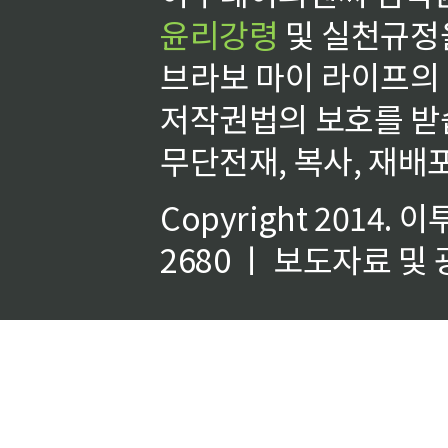
윤리강령
및 실천규정을
브라보 마이 라이프의
저작권법의 보호를 받
무단전재, 복사, 재배포
Copyright 2014.
이
2680 ㅣ 보도자료 및 광