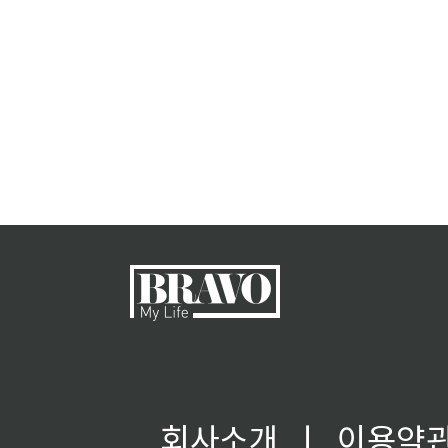
회사소개
ㅣ
이용약