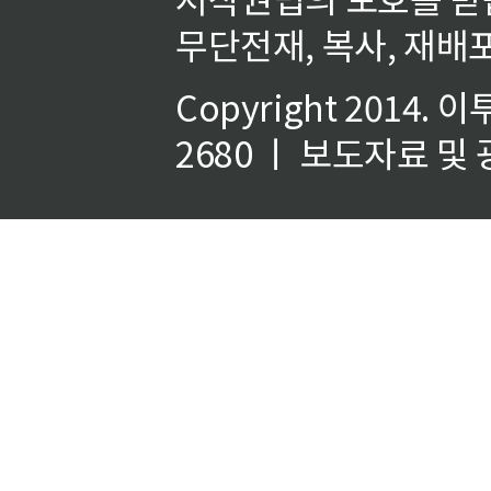
무단전재, 복사, 재배포
Copyright 2014.
이
2680 ㅣ 보도자료 및 광