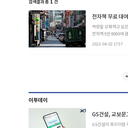
검색결과 총
1
건
전자책 무료 대여
역량을 강화하고 싶
전자책 5만 8000여
업에 대한 다양한 경험
2022-08-02 17:57
에 도입하는 전자도서
이투데이
GS건설, 교보문
GS건설의 프리미엄 주