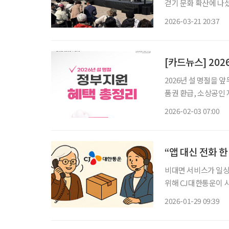
걷기 문화 확산에 나
주최하고 강남구걷기협
2026-03-21 20:37
[카드뉴스] 202
2026년 설 명절을
품권 환급, 소상공인
업자를 대상으로 한 다양한 지원 방안이
2026-02-03 07:00
는 농축산물·수산물 
“앱 대신 전화 한
비대면 서비스가 일상
위해 CJ대한통운이 시니어
세 이상 고객을 대상으
2026-01-29 09:39
혔다. 스마트폰 애플