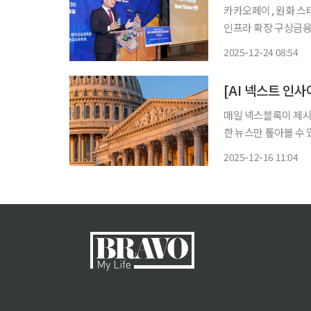
카카오페이, 원화 스
인프라 확장 구상금융위 “국제
겸 카카오그룹 스테이
2025-12-24 08:54
격적
매일 넥스블록이 제시하
한 뉴스만 톺아볼 수 
전해드립니다. 1. 美 상원, 가상자산 시장구조 법안 논의 2026년으로 연기 미 상원 은행위원회
2025-12-16 11:04
가 연내 개최하려던 ‘가