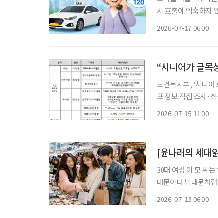
시 호출이 익숙하지 
를 기다릴 수밖에 없다
2026-07-17 06:00
“시니어가 골목상
보건복지부, ‘시니어
포 정보 직접 조사·
범사업 추진 전통시장과 골목상권의 디지털 전환을 돕는 새로운 노인일자리 아이템이 등장했
2026-07-15 11:00
다. 보건복지부는 ‘
[윤나래의 세대읽
30대 여성 이 모 씨
대문이나 남대문처럼 
인 쇼핑을 주로 이용했
2026-07-13 06:00
친구들과도 ‘시장 한