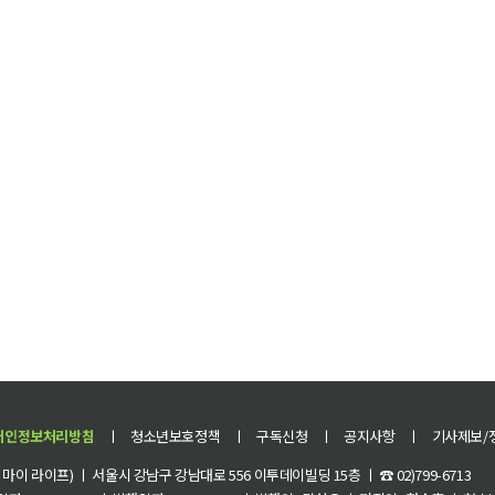
개인정보처리방침
ㅣ
청소년보호정책
ㅣ
구독신청
ㅣ
공지사항
ㅣ
기사제보/
이 라이프) ㅣ 서울시 강남구 강남대로 556 이투데이빌딩 15층 ㅣ ☎ 02)799-6713