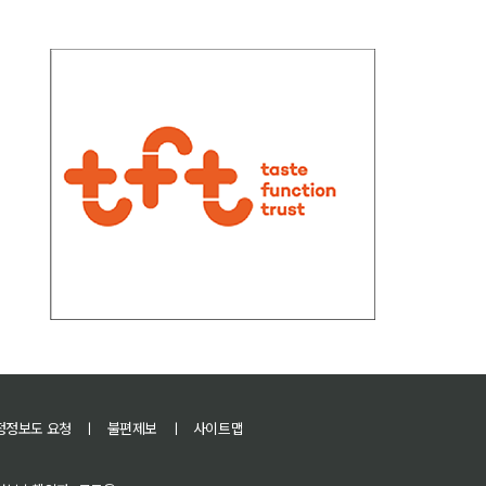
정정보도 요청
ㅣ
불편제보
ㅣ
사이트맵