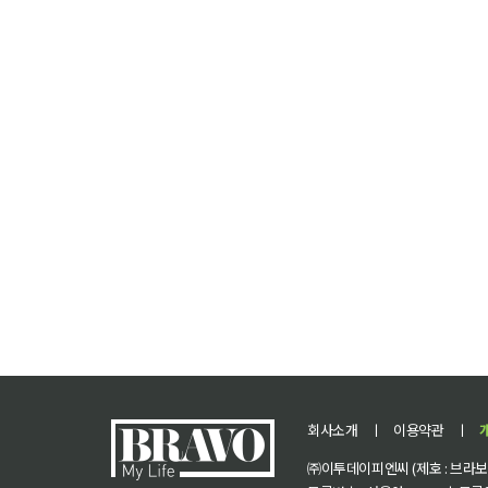
회사소개
ㅣ
이용약관
ㅣ
㈜이투데이피엔씨 (제호 : 브라보 마