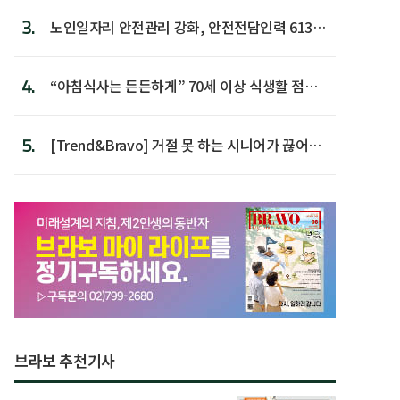
3.
노인일자리 안전관리 강화, 안전전담인력 613명
첫 배치
4.
“아침식사는 든든하게” 70세 이상 식생활 점수
가장 높아
5.
[Trend&Bravo] 거절 못 하는 시니어가 끊어야
할 행동 5
브라보 추천기사