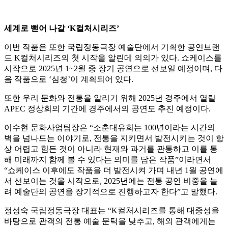
세계로 뻗어 나갈 ‘K컬처시리즈’
이번 작품은 또한 국립정동극장 예술단에서 기획한 공연브랜
드 K컬처시리즈의 첫 시작을 알린데 의의가 있다. 쇼케이스를
시작으로 2025년 1~2월 중 장기 공연으로 선보일 예정이며, 다
음 작품으로 ‘심청’이 계획되어 있다.
또한 우리 문화와 전통을 알리기 위해 2025년 경주에서 열릴
APEC 정상회의 기간에 경주에서의 공연도 추진 예정이다.
이수현 문화사업팀장은 “소춘대유희는 100년이라는 시간의
벽을 넘나드는 이야기로, 전통을 지키면서 발전시키는 것이 항
상 어렵고 힘든 것이 아니라 현재와 과거를 관통하고 이를 통
해 미래까지 함께 볼 수 있다는 의미를 담은 작품”이라면서
“쇼케이스 이후에도 작품을 더 발전시켜 가며 내년 1월 공연에
서 선보이는 것을 시작으로, 2025년에는 전통 공연 비중을 늘
려 예술단의 공연을 장기적으로 진행하고자 한다”고 말했다.
정성숙 국립정동극장 대표는 “K컬처시리즈를 통해 대중성을
바탕으로 관객의 전통 예술 문턱을 낮추고, 해외 관객에게는