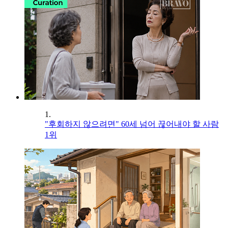
1.
"후회하지 않으려면" 60세 넘어 끊어내야 할 사람
1위