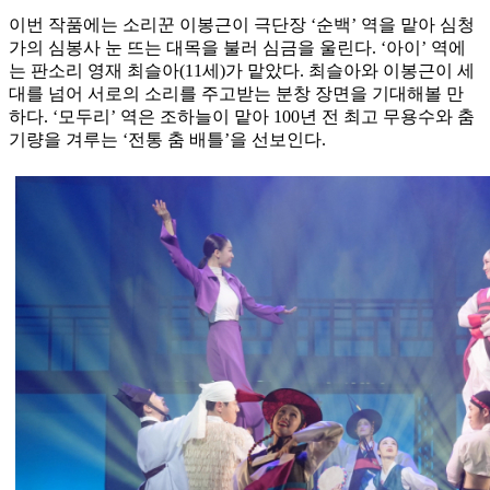
이번 작품에는 소리꾼 이봉근이 극단장 ‘순백’ 역을 맡아 심청
가의 심봉사 눈 뜨는 대목을 불러 심금을 울린다. ‘아이’ 역에
는 판소리 영재 최슬아(11세)가 맡았다. 최슬아와 이봉근이 세
대를 넘어 서로의 소리를 주고받는 분창 장면을 기대해볼 만
하다. ‘모두리’ 역은 조하늘이 맡아 100년 전 최고 무용수와 춤
기량을 겨루는 ‘전통 춤 배틀’을 선보인다.