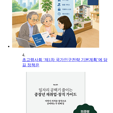
4.
초고령사회 ‘제1차 국가인구전략 기본계획’에 담
길 정책은