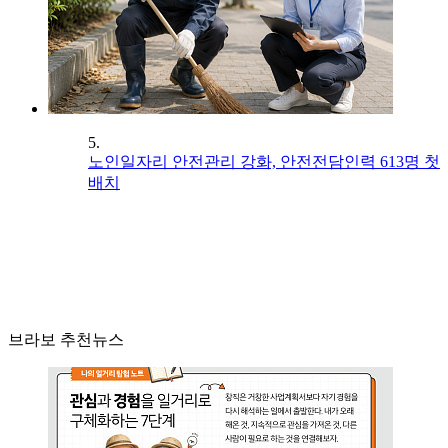
5.
노인일자리 안전관리 강화, 안전전담인력 613명 첫
배치
브라보 추천뉴스