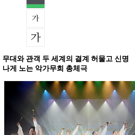
무대와 관객 두 세계의 결계 허물고 신명
나게 노는 악가무희 총체극