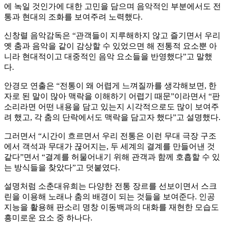
에 녹일 것인가에 대한 고민을 담으며 음악적인 부분에서도 전
통과 현대의 조화를 보여주려 노력했다.
신창렬 음악감독은 “관객들이 지루해하지 않고 즐기면서 우리
옛 춤과 음악을 같이 감상할 수 있었으면 해 전통적 요소뿐 아
니라 현대적이고 대중적인 음악 요소들을 반영했다”고 말했
다.
안경모 연출은 “전통이 왜 어렵게 느껴질까를 생각해보면, 한
자로 된 말이 많아 맥락을 이해하기 어렵기 때문”이라면서 “판
소리라면 어떤 내용을 담고 있는지 시각적으로도 많이 보여주
려 했고, 각 춤의 단락에서도 맥락을 담고자 했다”고 설명했다.
그러면서 “시간이 흐르면서 우리 전통은 이런 무대 극장 구조
에서 객석과 무대가 끊어지는, 두 세계의 결계를 만들어낸 것
같다”면서 “결계를 허물어내기 위해 관객과 함께 호흡할 수 있
는 방식들을 찾았다”고 덧붙였다.
설명처럼 소춘대유희는 다양한 전통 장르를 선보이면서 스크
린을 이용해 노래나 춤의 배경이 되는 것들을 보여준다. 인공
지능을 활용해 판소리 명창 이동백과의 대화를 재현한 모습도
흥미로운 요소 중 하나다.