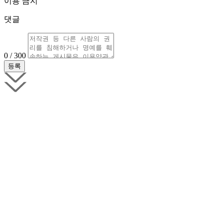
이용 금지
댓글
0 / 300