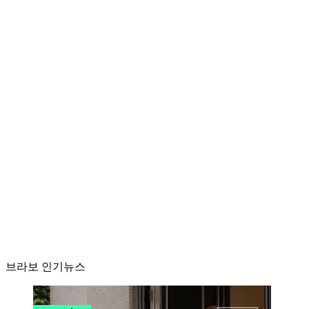
브라보 인기뉴스