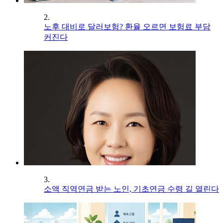
2.
노후 대비로 달러보험? 환율 오르면 보험료 부담
커진다
3.
소액 직역연금 받는 노인, 기초연금 수령 길 열린다