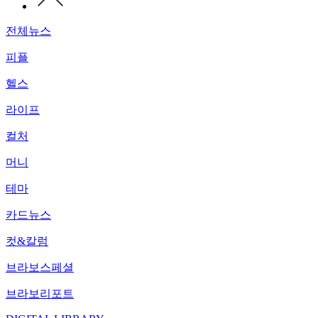
전체뉴스
피플
헬스
라이프
컬처
머니
테마
카드뉴스
컷&칼럼
브라보스페셜
브라보리포트