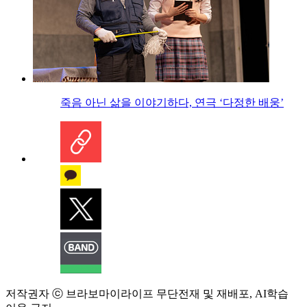
죽음 아닌 삶을 이야기하다, 연극 ‘다정한 배웅’
저작권자 ⓒ 브라보마이라이프 무단전재 및 재배포, AI학습