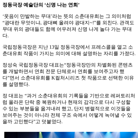
정동극장 예술단의 ‘신명 나는 연희’
‘웃음이 만발하는 무대’라는 뜻의 소춘대유희는 그 의미처럼
“광대란 무엇이냐, 광대뼈 올려야 광대지~!”를 외친다. 관객도
무대 위의 광대들도 함께 어우러져 신명 나게 놀다 가는 무대
다.
국립정동극장은 지난 13일 정동극장에서 프레스콜을 열고 소
춘대유희 작품이 가지는 의미에 대해 설명하는 자리를 가졌다.
정성숙 국립정동극장 대표는“정동극장만의 차별화된 콘텐츠
를 개발하면서 연희 전문 단체로서 연희를 보여주고자 했
다”면서 소춘대유희를 K컬처시리즈 첫 작품으로 선택한 이유
를 설명했다.
정 대표는 “과거 소춘대유희의 기록들을 기반으로 레퍼토리처
럼 올라온 단락 중 복원하거나 현재의 감각으로 다시 구성할
수 있는 부분들을 옮겨내려 했고, 단지 병렬적으로 이것들을
보여주는 것이 아니라 전체 구조 속에서 어떻게 녹여낼 수 있
을까 고민했다”고 덧붙였다.