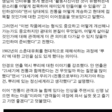
생님의 인터뷰를 보게 됐는데 ‘활동사진이란 것이 유행하는데
판소리를 어떻게 접목하여 재미있게 만들어볼 수 있을까’ 고
민하셨더라”면서 당대에도 전통을 어떻게 계승하고 현대에 접
목할 것인가에 대한 고민이 이어졌음을 엿보았다고 말했다.
그러면서 “이번 작품에서는 형식도 중요하고 어떻게 개선해나
가는가도 중요하지만 광대의 본질이 무엇일까, 어떻게 살아갈
것인가에 대해 관객에게 더 큰 의미로 다가갈 수 있지 않을까
고민하며 준비했다”고 전했다.
1902년의 소춘대유희를 현대적으로 재해석하는 과정에 ‘뿌
리’에 대한 고민을 심도 있게 했다는 의미다.
안경모 연출 역시 뿌리에 대한 이야기를 강조했다. 안 연출은
“21세기에 전통과 함께한다는 건 무엇일까 하는 질문을 많이
했다”면서 “21세기에 우리가 (전통으로부터) 가져가야 하는
건, 뿌리에 있는 정신세계라고 생각했다”고 설명했다.
이어 “전통이 관객과 늘 함께 있다는 인상을 주면서도 신명 났
으면 하는 마음”이라며 “관객들이 극장에 와서 실컷 웃고 즐기
고 가면 좋겠다”고 덧붙였다.