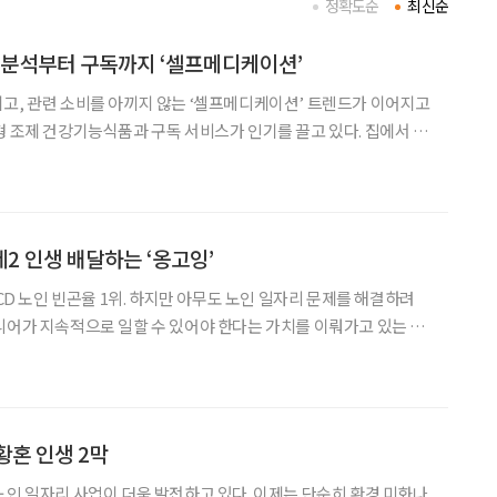
정확도순
최신순
 분석부터 구독까지 ‘셀프메디케이션’
고, 관련 소비를 아끼지 않는 ‘셀프메디케이션’ 트렌드가 이어지고
형 조제 건강기능식품과 구독 서비스가 인기를 끌고 있다. 집에서 커
어 먹는 시대가 왔다. 코로나19 이후 크게 성장한 건
장 규모는 2022년 기준 6조 1429억
2 인생 배달하는 ‘옹고잉’
ECD 노인 빈곤율 1위. 하지만 아무도 노인 일자리 문제를 해결하려
니어가 지속적으로 일할 수 있어야 한다는 가치를 이뤄가고 있는 스
니어 배송원을 정규직으로 고
행하는 서비스 ‘옹고잉’을 운영하는 스타트업이다
황혼 인생 2막
노인 일자리 사업이 더욱 발전하고 있다. 이제는 단순히 환경 미화나