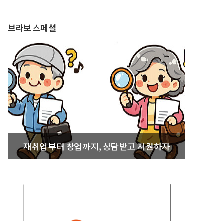
발간
브라보 스페셜
재취업부터 창업까지, 상담받고 지원하자