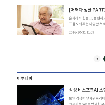
혼자라서 힘들고, 불편하고
프를 도와주는 다양한 서비스가 당
의(衣) 생활 아재 패션 
2016-10-31 11:09
싱글라이프를 더욱 빛나게 
이투데이
삼성 비스포크AI 스
보안 경쟁력 앞세워프리미엄 
인공지능(AI)을 탑재한 