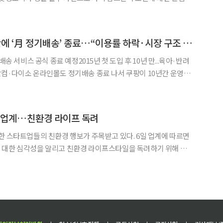
을 이동하며 공간 정보를 수집하는 특성상 영상과 데이터 유출 우려도
께 제기되기 때문이다. 삼성전자는 2026년형 ‘비스포크 AI 스팀’에 독자 보안
[단독] 쿠팡, 10년 만에 ‘月 정기배송’ 종료…“이용률 하락·시장 구조 변해”
배송 서비스 공식 종료 예정2015년 첫 도입 후 10년 만...육아·반려
소 온라인몰도 정기배송 종료 나서 쿠팡이 10년간 운영해
 서비스를 내달 종료하기로 했다. 이커머스 시장의 배송 속도 경쟁이
월 단위 반복구매 모델인 정기배송 수요가 급
타트업계…친환경 라이프 독려
트업들의 친환경 행보가 주목받고 있다. 6일 업계에 따르면
 대한 심각성을 알리고 친환경 라이프스타일을 독려하기 위해 다양
 환경보호 실천 영상 업로드 시 리워드를 지급하는 이벤트를 진행