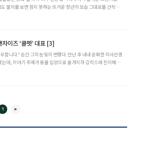
도 불의를 보면 참지 못하는 뜨거운 청년의 모습 그대로를 간직한
지 않았다. ‘사랑은 연필로 쓰세요’, ‘불티’, ‘아직도 어두운 밤인가
주인이자 ‘바람아 멈추어다오’, ‘사랑은 창밖에 빗
이즈 ‘쿨펫’ 대표 [3]
좌우합니다.” 순간 그의 눈빛이 변했다. 만난 후 내내 온화한 의사선생
였는데, 이야기 주제가 동물 입양으로 옮겨지자 갑작스레 진지해졌
 같죠. 개와 고양이 모두 최근 수명이 길어져 평균 18년 정도 사는
에서도 굉장히 긴 기간입니다. 신중해져야 하는 것도
1