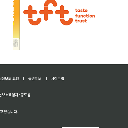
정정보도 요청
ㅣ
불편제보
ㅣ
사이트맵
 청소년보호책임자 : 공도윤
고 있습니다.