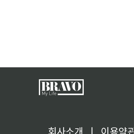
회사소개
ㅣ
이용약