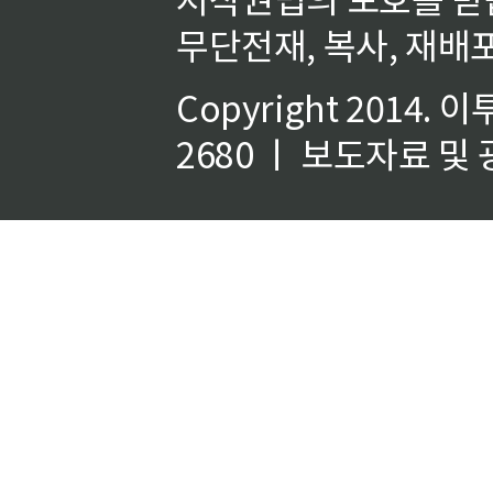
무단전재, 복사, 재배포
Copyright 2014.
이
2680 ㅣ 보도자료 및 광