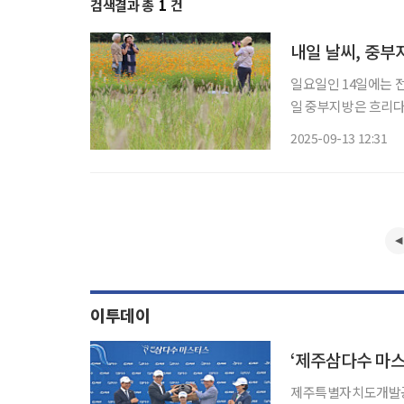
검색결과 총
1
건
내일 날씨, 중부
일요일인 14일에는 전국 대부
일 중부지방은 흐리다
로 예보했다. 지역별로 보면 서울·인천·경기는 구름이 많다가 아침부터 차차 맑아질 것으로
2025-09-13 12:31
이투데이
제주특별자치도개발공