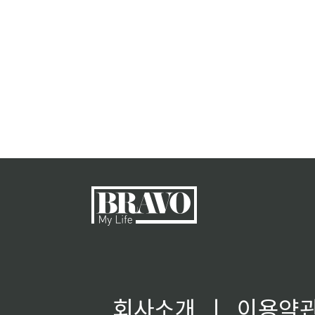
회사소개
ㅣ
이용약