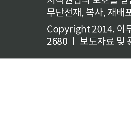
무단전재, 복사, 재배포
Copyright 2014.
이
2680 ㅣ 보도자료 및 광