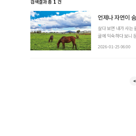
검색결과 총
1
건
언제나 자연이 숨
살다 보면 내가 사는 
굴에 익숙하다 보니 
그리움을 늘어놓으며 나도 모르는 
2026-01-25 06:00
로운 한 해의 시작이다